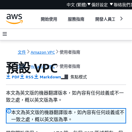
中文 (繁體)
偏好設定
聯絡我們
開始使用
服務指南
開發人員工具
文件
Amazon VPC
使用者指南
預設 VPC
文件
Amazon VPC
使用者指南
PDF
RSS
Markdown
焦點模式
本文為英文版的機器翻譯版本，如內容有任何歧義或不一
致之處，概以英文版為準。
本文為英文版的機器翻譯版本，如內容有任何歧義或不
一致之處，概以英文版為準。