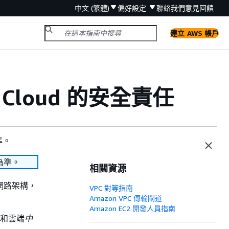
中文 (繁體)
偏好設定
聯絡我們
意見回饋
建立 AWS 帳戶
te Cloud 的安全責任
準。
為準。
相關資源
網路架構，
VPC 對等指南
Amazon VPC 傳輸閘道
Amazon EC2 開發人員指南
和雲端
中