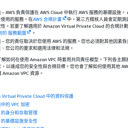
性
– AWS 負責保護在 AWS Cloud 中執行 AWS 服務的基礎設施。 
全使用的服務。在
AWS 合規計畫
中，第三方稽核人員會定期測
效性。
若要了解適用於 Amazon Virtual Private Cloud 的合
劃的 服務範圍
。
性
– 您的責任取決於您使用 AWS 的服務。您也必須對其他因素
性、您公司的要求和適用法律和法規。
解如何在使用 Amazon VPC 時套用共同責任模型。下列各主
 VPC，以達成您的安全性與合規目標。您也會了解如何使用其他 AW
mazon VPC 資源。
Virtual Private Cloud 中的資料保護
的 VPC 加密
VPC 的身分和存取管理
VPC 的基礎設施安全性