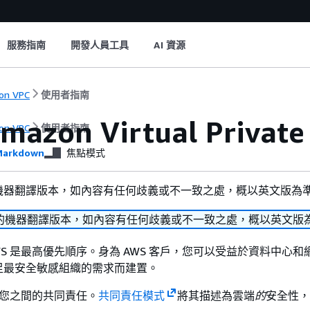
服務指南
開發人員工具
AI 資源
on VPC
使用者指南
mazon Virtual Priva
on VPC
使用者指南
arkdown
焦點模式
機器翻譯版本，如內容有任何歧義或不一致之處，概以英文版為
的機器翻譯版本，如內容有任何歧義或不一致之處，概以英文版
WS 是最高優先順序。身為 AWS 客戶，您可以受益於資料中心和
足最安全敏感組織的需求而建置。
 與您之間的共同責任。
共同責任模式
將其描述為雲端
的
安全性，