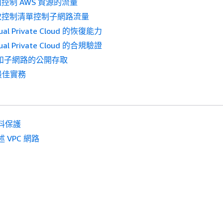
控制 AWS 資源的流量
取控制清單控制子網路流量
tual Private Cloud 的恢復能力
tual Private Cloud 的合規驗證
C 和子網路的公開存取
最佳實務
料保護
 VPC 網路