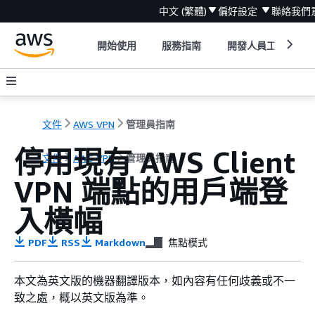
中文 (繁體)
偏好設定
聯絡我們
開始使用
服務指南
開發人員工具
文件
AWS VPN
管理員指南
停用現有 AWS Client
文件
AWS VPN
管理員指南
VPN 端點的用戶端登
入橫幅
PDF
RSS
Markdown
焦點模式
本文為英文版的機器翻譯版本，如內容有任何歧義或不一
致之處，概以英文版為準。