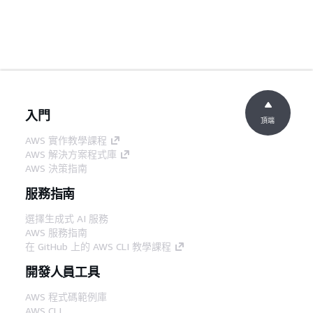
入門
頂端
AWS 實作教學課程
AWS 解決方案程式庫
AWS 決策指南
服務指南
選擇生成式 AI 服務
AWS 服務指南
在 GitHub 上的 AWS CLI 教學課程
開發人員工具
AWS 程式碼範例庫
AWS CLI