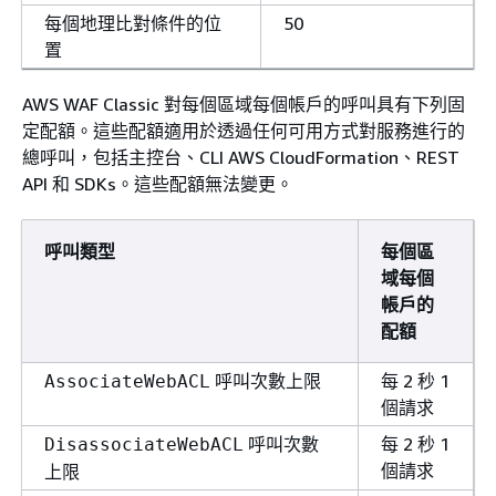
每個地理比對條件的位
50
置
AWS WAF Classic 對每個區域每個帳戶的呼叫具有下列固
定配額。這些配額適用於透過任何可用方式對服務進行的
總呼叫，包括主控台、CLI AWS CloudFormation、REST
API 和 SDKs。這些配額無法變更。
呼叫類型
每個區
域每個
帳戶的
配額
呼叫次數上限
每 2 秒 1
AssociateWebACL
個請求
呼叫次數
每 2 秒 1
DisassociateWebACL
個請求
上限