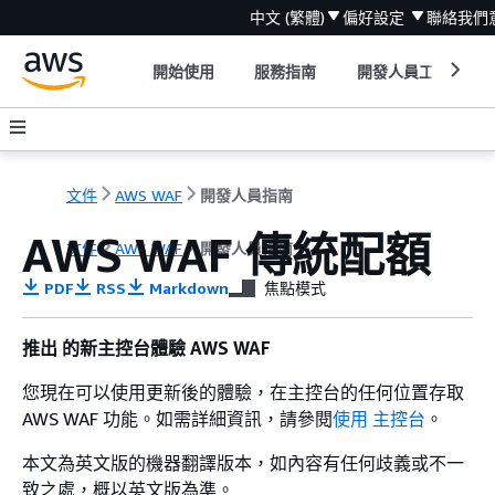
中文 (繁體)
偏好設定
聯絡我們
開始使用
服務指南
開發人員工具
文件
AWS WAF
開發人員指南
AWS WAF 傳統配額
文件
AWS WAF
開發人員指南
PDF
RSS
Markdown
焦點模式
推出 的新主控台體驗 AWS WAF
您現在可以使用更新後的體驗，在主控台的任何位置存取
AWS WAF 功能。如需詳細資訊，請參閱
使用 主控台
。
本文為英文版的機器翻譯版本，如內容有任何歧義或不一
致之處，概以英文版為準。