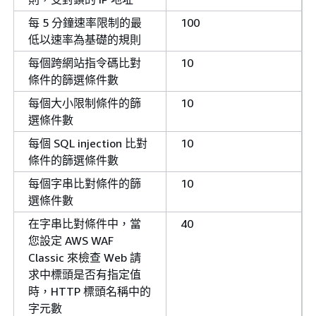
每 5 分鐘速率限制的最
100
低以速率為基礎的規則
每個跨網站指令碼比對
10
條件的篩選條件數
每個大小限制條件的篩
10
選條件數
每個 SQL injection 比對
10
條件的篩選條件數
每個字串比對條件的篩
10
選條件數
在字串比對條件中，當
40
您設定 AWS WAF
Classic 來檢查 Web 請
求中標頭是否有指定值
時，HTTP 標頭名稱中的
字元數