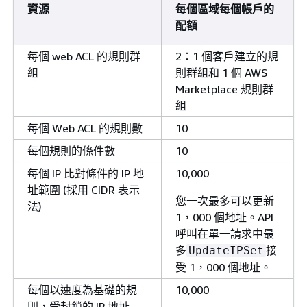
資源
每個區域每個帳戶的
配額
每個 web ACL 的規則群
2：1 個客戶建立的規
組​
則群組和 1 個 AWS
Marketplace 規則群
組
每個 Web ACL 的規則數
10
每個規則的條件數
10
每個 IP 比對條件的 IP 地
10,000
址範圍 (採用 CIDR 表示
您一次最多可以更新
法)
1，000 個地址。API
呼叫在單一請求中最
多
接
UpdateIPSet
受 1，000 個地址。
每個以速度為基礎的規
10,000
則，受封鎖的 IP 地址