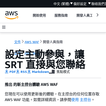
中文 (繁體)
偏好設定
聯絡我們
開始使用
服務指南
開發人員工具
文件
AWS WAF
開發人員指南
設定主動參與，讓
文件
AWS WAF
開發人員指南
SRT 直接與您聯絡
PDF
RSS
Markdown
焦點模式
推出 的新主控台體驗 AWS WAF
您現在可以使用更新後的體驗，在主控台的任何位置存取
AWS WAF 功能。如需詳細資訊，請參閱
使用 主控台
。