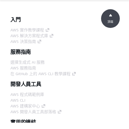
入門
頂端
AWS 實作教學課程
AWS 解決方案程式庫
AWS 決策指南
服務指南
選擇生成式 AI 服務
AWS 服務指南
在 GitHub 上的 AWS CLI 教學課程
開發人員工具
AWS 程式碼範例庫
AWS CLI
AWS 建構家中心
AWS 開發人員工具部落格
實用的連結