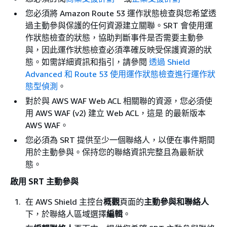
您必須將 Amazon Route 53 運作狀態檢查與您希望透
過主動參與保護的任何資源建立關聯。SRT 會使用運
作狀態檢查的狀態，協助判斷事件是否需要主動參
與，因此運作狀態檢查必須準確反映受保護資源的狀
態。如需詳細資訊和指引，請參閱
透過 Shield
Advanced 和 Route 53 使用運作狀態檢查進行運作狀
態型偵測
。
對於與 AWS WAF Web ACL 相關聯的資源，您必須使
用 AWS WAF (v2) 建立 Web ACL，這是 的最新版本
AWS WAF。
您必須為 SRT 提供至少一個聯絡人，以便在事件期間
用於主動參與。保持您的聯絡資訊完整且為最新狀
態。
啟用 SRT 主動參與
在 AWS Shield 主控台
概觀
頁面的
主動參與和聯絡人
下，於聯絡人區域選擇
編輯
。