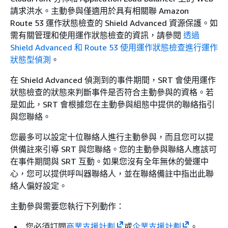
請求洪水。主動參與僅適用於具有相關聯 Amazon
Route 53 運作狀態檢查的 Shield Advanced 資源保護。如
需有關管理和使用運作狀態檢查的資訊，請參閱
透過
Shield Advanced 和 Route 53 使用運作狀態檢查進行運作
狀態型偵測
。
在 Shield Advanced 偵測到的事件期間，SRT 會使用運作
狀態檢查的狀態來判斷事件是否符合主動參與的資格。若
是如此，SRT 會根據您在主動參與組態中提供的聯絡指引
與您聯絡。
您最多可以設定十位聯絡人進行主動參與，而且您可以提
供備註來引導 SRT 與您聯絡。您的主動參與聯絡人應該可
在事件期間與 SRT 互動。如果您沒有全年無休的營運中
心，您可以提供呼叫器聯絡人，並在聯絡備註中指出此聯
絡人偏好設定。
主動參與需要您執行下列動作：
您必須訂閱
商業支援計劃
或
企業支援計劃
。