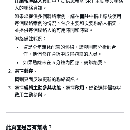
在
編輯聯絡人
頁面中，提供您希望 SRT 主動參與聯絡
人的聯絡資訊。
如果您提供多個聯絡案例，請在
備註
中指出應該使用
每個聯絡案例的情況。包含主要和次要聯絡人指定，
並提供每個聯絡人的可用時間和時區。
聯絡備註範例：
這是全年無休配置的熱線。請與回應分析師合
作，他們會在通話中取得適當的人員。
如果熱線未在 5 分鐘內回應，請聯絡我。
選擇
儲存
。
概觀
頁面反映更新的聯絡資訊。
選擇
編輯主動參與功能
，選擇
啟用
，然後選擇
儲存
以
啟用主動參與。
此頁面是否有幫助？