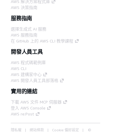
AWS 解決方案程式庫
AWS 決策指南
服務指南
選擇生成式 AI 服務
AWS 服務指南
在 GitHub 上的 AWS CLI 教學課程
開發人員工具
AWS 程式碼範例庫
AWS CLI
AWS 建構家中心
AWS 開發人員工具部落格
實用的連結
下載 AWS 文件 MCP 伺服器
登入 AWS Console
AWS re:Post
隱私權
網站條款
Cookie 偏好設定
©