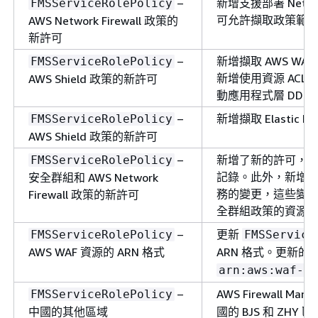
–
新增支援部署 Netwo
FMSServiceRolePolicy
可允許擷取政策範
AWS Network Firewall 政策的
新許可
–
新增擷取 AWS WA
FMSServiceRolePolicy
新增使用資源 ACLs 
AWS Shield 政策的新許可
動應用程式層 DDo
–
新增擷取 Elastic 
FMSServiceRolePolicy
AWS Shield 政策的新許可
–
新增了新的許可，以啟用 
FMSServiceRolePolicy
記錄。此外，新增了唯讀 
安全群組和 AWS Network
務的變更，這些變更會影響
Firewall 政策的新許可
全群組政策的資源
–
更新
FMSServiceRolePolicy
FMSService
AWS WAF 資源的 ARN 格式
ARN 格式。更新的 
arn:aws:waf-re
–
AWS Firewall Mana
FMSServiceRolePolicy
中國的其他區域
國的 BJS 和 ZHY 