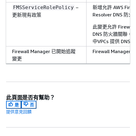
–
新增允許 AWS Firewa
FMSServiceRolePolicy
Resolver DNS 
更新現有政策
此變更允許 Firewall M
DNS 防火牆關聯。這可
中VPCs 提供 DNS 防
Firewall Manager 已開始追蹤
Firewall Mana
變更
此頁面是否有幫助？
是
否
提供意見回饋