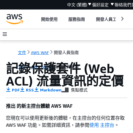
中文 (繁體)
偏好設定
聯絡我們
開始使用
服務指南
開發人員工具
文件
AWS WAF
開發人員指南
記錄保護套件 (Web
文件
AWS WAF
開發人員指南
ACL) 流量資訊的定價
PDF
RSS
Markdown
焦點模式
推出 的新主控台體驗 AWS WAF
您現在可以使用更新後的體驗，在主控台的任何位置存取
AWS WAF 功能。如需詳細資訊，請參閱
使用 主控台
。