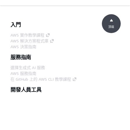
入門
頂端
AWS 實作教學課程
AWS 解決方案程式庫
AWS 決策指南
服務指南
選擇生成式 AI 服務
AWS 服務指南
在 GitHub 上的 AWS CLI 教學課程
開發人員工具
AWS 程式碼範例庫
AWS CLI
AWS 建構家中心
AWS 開發人員工具部落格
實用的連結