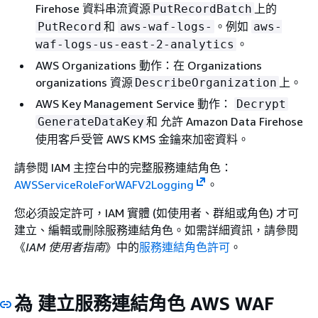
Firehose 資料串流資源
上的
PutRecordBatch
和
。例如
PutRecord
aws-waf-logs-
aws-
。
waf-logs-us-east-2-analytics
AWS Organizations 動作：在 Organizations
organizations 資源
上。
DescribeOrganization
AWS Key Management Service 動作：
Decrypt
和 允許 Amazon Data Firehose
GenerateDataKey
使用客戶受管 AWS KMS 金鑰來加密資料。
請參閱 IAM 主控台中的完整服務連結角色：
AWSServiceRoleForWAFV2Logging
。
您必須設定許可，IAM 實體 (如使用者、群組或角色) 才可
建立、編輯或刪除服務連結角色。如需詳細資訊，請參閱
《
IAM 使用者指南
》中的
服務連結角色許可
。
為 建立服務連結角色 AWS WAF