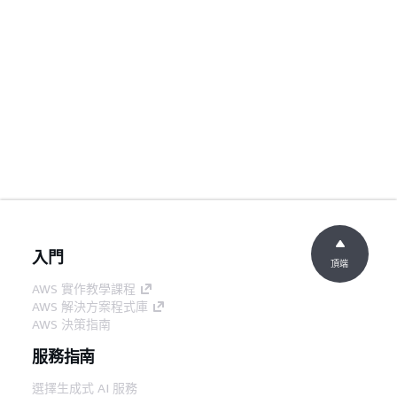
入門
頂端
AWS 實作教學課程
AWS 解決方案程式庫
AWS 決策指南
服務指南
選擇生成式 AI 服務