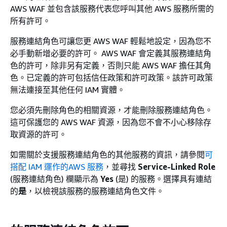
AWS WAF 並包含該服務代表您呼叫其他 AWS 服務所需的
所有許可。
服務連結角色可讓您更 AWS WAF 輕鬆地設定，因為您不
必手動新增必要的許可。 AWS WAF 會定義其服務連結角
色的許可，除非另有定義，否則只能 AWS WAF 擔任其角
色。已定義的許可包括信任政策和許可政策。該許可政策
無法連接至其他任何 IAM 實體。
您必須先刪除角色的相關資源，才能刪除服務連結角色。
這可保護您的 AWS WAF 資源，因為您不會不小心移除存
取資源的許可。
如需關於支援服務連結角色的其他服務的資訊，請參閱
可
搭配 IAM 運作的AWS 服務
，並尋找
Service-Linked Role
(服務連結角色) 欄顯示為
Yes
(是) 的服務。選擇具有連結
的
是
，以檢視該服務的服務連結角色文件。