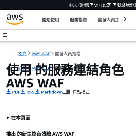
中文 (繁體)
偏好設定
聯絡我們
開始使用
服務指南
開發人員工具
文件
AWS WAF
開發人員指南
使用 的服務連結角色
文件
AWS WAF
開發人員指南
AWS WAF
PDF
RSS
Markdown
焦點模式
在本頁面
推出 的新主控台體驗 AWS WAF