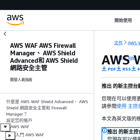
開始使用
文件
AWS 
AWS WAF AWS Firewall
Manager、 AWS Shield
AWS
文件
AWS 
Advanced和 AWS Shield
網路安全主管
PDF
RSS
M
開發人員指南
推出 的新主控台體
您現在可以使用更
什麼是 AWS WAF Shield Advanced、 AWS
請參閱
使用 主控
Shield 網路安全主管和 Firewall
Manager？
本文為英文版的
設定您的帳戶
AWS WAF
推出 的新主控台
入門 AWS WAF
您現在可以使用