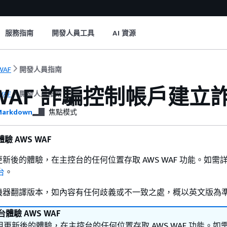
服務指南
開發人員工具
AI 資源
WAF
開發人員指南
 WAF 詐騙控制帳戶建立詐騙
WAF
開發人員指南
arkdown
焦點模式
驗 AWS WAF
新後的體驗，在主控台的任何位置存取 AWS WAF 功能。如需
台
。
機器翻譯版本，如內容有任何歧義或不一致之處，概以英文版為
體驗 AWS WAF
更新後的體驗，在主控台的任何位置存取 AWS WAF 功能。如