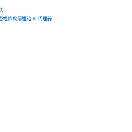
誌
授權條款傳達給 AI 代理器