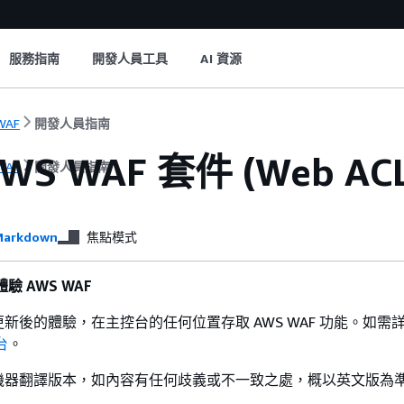
服務指南
開發人員工具
AI 資源
WAF
開發人員指南
WS WAF 套件 (Web 
WAF
開發人員指南
arkdown
焦點模式
驗 AWS WAF
新後的體驗，在主控台的任何位置存取 AWS WAF 功能。如需
台
。
機器翻譯版本，如內容有任何歧義或不一致之處，概以英文版為