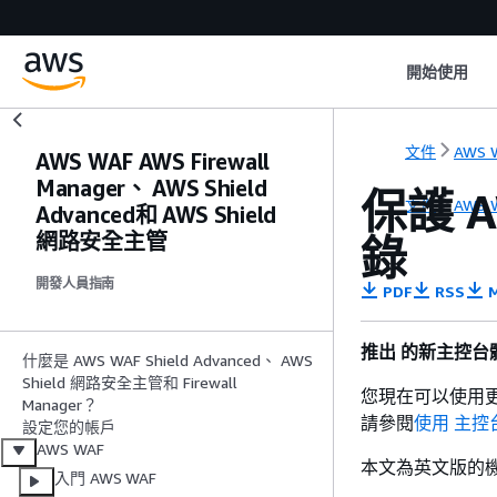
開始使用
文件
AWS 
AWS WAF AWS Firewall
Manager、 AWS Shield
保護 A
文件
AWS 
Advanced和 AWS Shield
網路安全主管
錄
開發人員指南
PDF
RSS
M
推出 的新主控台體
什麼是 AWS WAF Shield Advanced、 AWS
Shield 網路安全主管和 Firewall
您現在可以使用更
Manager？
請參閱
使用 主控
設定您的帳戶
AWS WAF
本文為英文版的
入門 AWS WAF