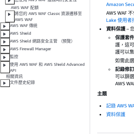
Amazon Secu
AWS WAF 配額
AWS WA
將您的 AWS WAF Classic 資源遷移至
AWS WAF
Lake 使用者指
AWS WAF 傳統
資料保護
– 
AWS Shield
保護套件 
AWS Shield 網路安全主管 （預覽）
護，這可
AWS Firewall Manager
護可以
監控
如需此
使用 AWS WAF 和 AWS Shield Advanced
記錄修
API
可以篩
相關資訊
文件歷史紀錄
AWS 
主題
記錄 AWS WA
資料保護