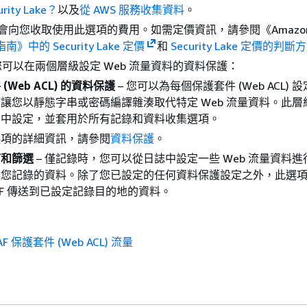
rity Lake？
以及
從 AWS 服務收集資料
。
F 不會向您收取使用此選項的費用。如需定價資訊，請參閱《Amazo
南》中的 Security Lake 定價
和
Security Lake 定價的判斷
您可以在兩個層級設定 Web 流量資料的資料保護：
(Web ACL) 的資料保護
– 您可以為每個保護套件 (Web ACL) 
讓您以靜態字串或密碼編譯雜湊取代特定 Web 流量資料。此層
集中設定，並套用於所有記錄和資料收集選項。
選項的詳細資訊，請參閱
資料保護
。
訂和篩選
– 僅記錄時，您可以從日誌中設定一些 Web 流量資料
選您記錄的資料。除了您已設定的任何資料保護設定之外，此選
WAF 傳送到已設定記錄目的地的資料。
F 保護套件 (Web ACL) 流量