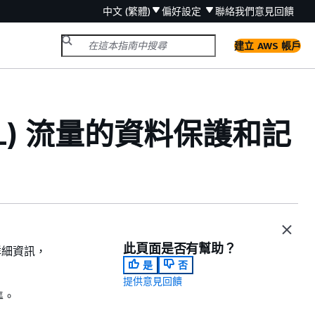
中文 (繁體)
偏好設定
聯絡我們
意見回饋
建立 AWS 帳戶
ACL) 流量的資料保護和記
此頁面是否有幫助？
詳細資訊，
是
否
提供意見回饋
準。