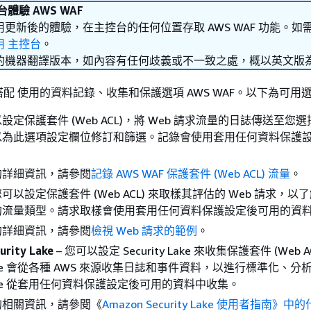
體驗 AWS WAF
更新後的體驗，在主控台的任何位置存取 AWS WAF 功能。如
用 主控台
。
的機器翻譯版本，如內容有任何歧義或不一致之處，概以英文版
配 使用的資料記錄、收集和保護選項 AWS WAF。以下為可用
以設定保護套件 (Web ACL)，將 Web 請求流量的日誌傳送至您
以為此選項設定欄位修訂和篩選。記錄會使用套用任何資料保護
的詳細資訊，請參閱
記錄 AWS WAF 保護套件 (Web ACL) 流量
。
您可以設定保護套件 (Web ACL) 來取樣其評估的 Web 請求，以
的流量類型。請求取樣會使用套用任何資料保護設定後可用的資
的詳細資訊，請參閱
檢視 Web 請求的範例
。
urity Lake
– 您可以設定 Security Lake 來收集保護套件 (Web 
y Lake 會從各種 AWS 來源收集日誌和事件資料，以進行標準化、
y Lake 從套用任何資料保護設定後可用的資料中收集。
的相關資訊，請參閱《
Amazon Security Lake 使用者指南》中