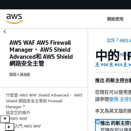
開始使用
文件
AWS 
AWS WAF AWS Firewall
Manager、 AWS Shield
中的 I
文件
AWS 
Advanced和 AWS Shield
網路安全主管
PDF
RSS
M
開發人員指南
推出 的新主控台體
您現在可以使用更
什麼是 AWS WAF Shield Advanced、 AWS
請參閱
使用 主控
Shield 網路安全主管和 Firewall
Manager？
本文為英文版的
設定您的帳戶
AWS WAF
推出 的新主控台
入門 AWS WAF
您現在可以使用