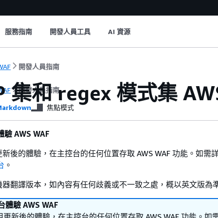
服務指南
開發人員工具
AI 資源
WAF
開發人員指南
P 集和 regex 模式集 AW
WAF
開發人員指南
arkdown
焦點模式
驗 AWS WAF
新後的體驗，在主控台的任何位置存取 AWS WAF 功能。如需
台
。
機器翻譯版本，如內容有任何歧義或不一致之處，概以英文版為
體驗 AWS WAF
更新後的體驗，在主控台的任何位置存取 AWS WAF 功能。如