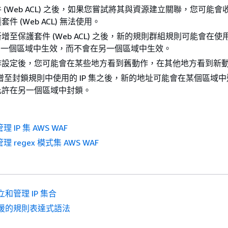
 (Web ACL) 之後，如果您嘗試將其與資源建立關聯，您可能會
件 (Web ACL) 無法使用。
增至保護套件 (Web ACL) 之後，新的規則群組規則可能會在使
CL) 的一個區域中生效，而不會在另一個區域中生效。
作設定後，您可能會在某些地方看到舊動作，在其他地方看到新
址新增至封鎖規則中使用的 IP 集之後，新的地址可能會在某個區域
允許在另一個區域中封鎖。
 IP 集 AWS WAF
 regex 模式集 AWS WAF
立和管理 IP 集合
援的規則表達式語法