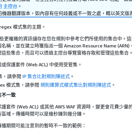
用 主控台
。
的機器翻譯版本，如內容有任何歧義或不一致之處，概以英文版
 regex 模式集的主題。
會將一些更複雜的資訊儲存在您在規則中參考它們所使用的集合中。
，並在建立時獲指派一個 Amazon Resource Name (ARN
理這些集合，而且可以透過主控台導覽窗格存取和管理這些集合
保護套件 (Web ACL) 中使用受管集。
 集，請參閱
IP 集合比對規則陳述式
。
gex 模式集，請參閱
規則運算式模式集比對規則陳述式
。
性不一致
套件 (Web ACL) 或其他 AWS WAF 資源時，變更會花費少
有區域。傳播時間可以是幾秒鐘到幾分鐘。
傳播期間可能注意到的暫時不一致的範例：