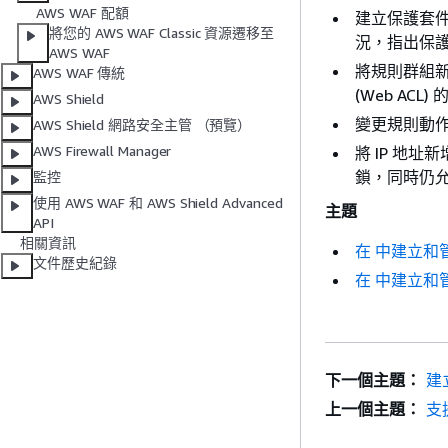
AWS WAF 配額
建立保護套件
將您的 AWS WAF Classic 資源遷移至
況，指出保護套
AWS WAF
將規則群組新
AWS WAF 傳統
(Web A
AWS Shield
變更規則動
AWS Shield 網路安全主管 （預覽）
AWS Firewall Manager
將 IP 地
鎖，同時仍
監控
使用 AWS WAF 和 AWS Shield Advanced
主題
API
相關資訊
在 中建立和管理
文件歷史紀錄
在 中建立和管理
下一個主題：
建
上一個主題：
支