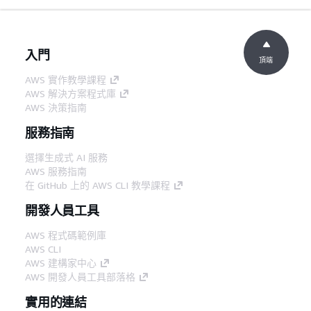
入門
頂端
AWS 實作教學課程
AWS 解決方案程式庫
AWS 決策指南
服務指南
選擇生成式 AI 服務
AWS 服務指南
在 GitHub 上的 AWS CLI 教學課程
開發人員工具
AWS 程式碼範例庫
AWS CLI
AWS 建構家中心
AWS 開發人員工具部落格
實用的連結