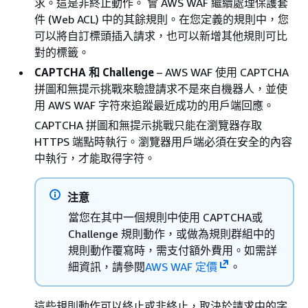
求。這是非終止動作。 會 AWS WAF 繼續處理保護套
件 (Web ACL) 中的其餘規則。在您定義的規則中，您
可以將自訂標頭插入請求，也可以新增其他規則可比
對的標籤。
CAPTCHA 和 Challenge
– AWS WAF 使用 CAPTCHA
拼圖和無提示挑戰來驗證請求不是來自機器人，並使
用 AWS WAF 字符來追蹤最近成功的用戶端回應。
CAPTCHA 拼圖和無提示挑戰只能在瀏覽器存取
HTTPS 端點時執行。瀏覽器用戶端必須在安全的內容
中執行，才能取得字符。
注意
當您在其中一個規則中使用 CAPTCHA或
Challenge 規則動作，或做為規則群組中的
規則動作覆寫時，需支付額外費用。如需詳
細資訊，請參閱
AWS WAF 定價
。
這些規則動作可以終止或非終止，取決於請求中的字