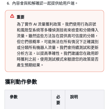
內容會與和解確認一起提供給用戶端。
重要
為了實作 AI 流量獲利政策，我們使用行為訊號
和風險型系統等多種偵測技術來檢查和分類傳入
流量。雖然這些方法旨在提供高可信度的分類，
但它們很概率，可能無法在所有情況下正確識別
或分類所有機器人流量。我們會持續測試和更新
分析方法，以提高準確性。我們建議您在啟用即
時獲利之前，使用測試模式來驗證您的政策是否
產生預期結果。
獲利動作參數
參數
必
說明
要