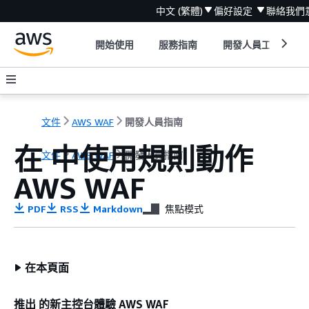
中文 (繁體)
偏好設定
聯絡我們
開始使用
服務指南
開發人員工具
文件
AWS WAF
開發人員指南
在 中使用規則動作
文件
AWS WAF
開發人員指南
AWS WAF
PDF
RSS
Markdown
焦點模式
在本頁面
推出 的新主控台體驗 AWS WAF