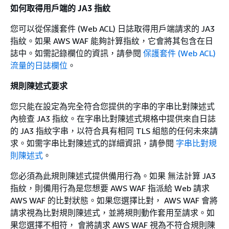
如何取得用戶端的 JA3 指紋
您可以從保護套件 (Web ACL) 日誌取得用戶端請求的 JA3
指紋。如果 AWS WAF 能夠計算指紋，它會將其包含在日
誌中。如需記錄欄位的資訊，請參閱
保護套件 (Web ACL)
流量的日誌欄位
。
規則陳述式要求
您只能在設定為完全符合您提供的字串的字串比對陳述式
內檢查 JA3 指紋。在字串比對陳述式規格中提供來自日誌
的 JA3 指紋字串，以符合具有相同 TLS 組態的任何未來請
求。如需字串比對陳述式的詳細資訊，請參閱
字串比對規
則陳述式
。
您必須為此規則陳述式提供備用行為。如果 無法計算 JA3
指紋，則備用行為是您想要 AWS WAF 指派給 Web 請求
AWS WAF 的比對狀態。如果您選擇比對， AWS WAF 會將
請求視為比對規則陳述式，並將規則動作套用至請求。如
果您選擇不相符， 會將請求 AWS WAF 視為不符合規則陳