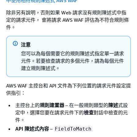
中使用相符規則陳述式 AWS WAF
除非另有說明，否則如果 Web 請求沒有規則陳述式中指
定的請求元件， 會將請求 AWS WAF 評估為不符合規則條
件。
注意
您可以為每個需要它的規則陳述式指定單一請求
元件。若要檢查請求的多個元件，請為每個元件
建立規則陳述式。
AWS WAF 主控台和 API 文件為下列位置的請求元件設定提
供指引：
主控台上的
規則建置器
– 在一般規則類型的
陳述
式設
定中，選擇您要在請求元件下的
檢查
對話中檢查的元
件。
API 陳述式內容
–
FieldToMatch