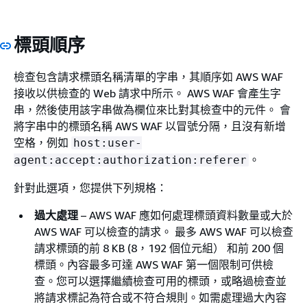
標頭順序
檢查包含請求標頭名稱清單的字串，其順序如 AWS WAF
接收以供檢查的 Web 請求中所示。 AWS WAF 會產生字
串，然後使用該字串做為欄位來比對其檢查中的元件。 會
將字串中的標頭名稱 AWS WAF 以冒號分隔，且沒有新增
空格，例如
host:user-
。
agent:accept:authorization:referer
針對此選項，您提供下列規格：
過大處理
– AWS WAF 應如何處理標頭資料數量或大於
AWS WAF 可以檢查的請求。 最多 AWS WAF 可以檢查
請求標頭的前 8 KB (8，192 個位元組） 和前 200 個
標頭。內容最多可達 AWS WAF 第一個限制可供檢
查。您可以選擇繼續檢查可用的標頭，或略過檢查並
將請求標記為符合或不符合規則。如需處理過大內容