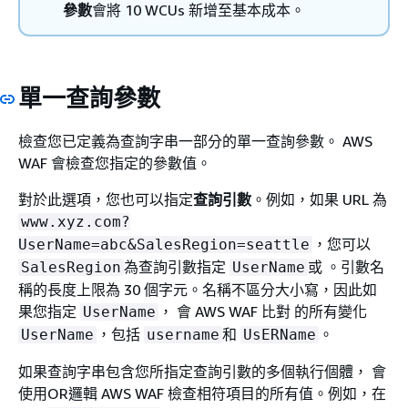
參數
會將 10 WCUs 新增至基本成本。
單一查詢參數
檢查您已定義為查詢字串一部分的單一查詢參數。 AWS
WAF 會檢查您指定的參數值。
對於此選項，您也可以指定
查詢引數
。例如，如果 URL 為
www.xyz.com?
，您可以
UserName=abc&SalesRegion=seattle
為查詢引數指定
或 。引數名
SalesRegion
UserName
稱的長度上限為 30 個字元。名稱不區分大小寫，因此如
果您指定
， 會 AWS WAF 比對 的所有變化
UserName
，包括
和
。
UserName
username
UsERName
如果查詢字串包含您所指定查詢引數的多個執行個體， 會
使用OR邏輯 AWS WAF 檢查相符項目的所有值。例如，在