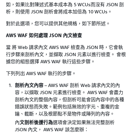
如，如果比對陳述式基本成本為 5 WCUs而沒有 JSON 剖
析，則使用 JSON 剖析會將成本加倍為 10 WCUs。
對於此選項，您可以提供其他規格，如下節所述。
AWS WAF 如何處理 JSON 內文檢查
當 將 Web 請求內文 AWS WAF 檢查為 JSON 時，它會執
行步驟來剖析內文，並擷取 JSON 元素以進行檢查。 會根
據您的組態選擇 AWS WAF 執行這些步驟。
下列列出 AWS WAF 執行的步驟。
剖析內文內容
– AWS WAF 剖析 Web 請求內文的內
容，以擷取 JSON 元素進行檢查。 AWS WAF 會盡力
剖析內文的整個內容，但剖析可能會因內容中的各種
錯誤狀態而失敗。範例包括無效的字元、重複的金
鑰、截斷，以及根節點不是物件或陣列的內容。
內
文剖析後援行為
選項會決定如果無法完整剖析
JSON 內文， AWS WAF 該怎麼辦：