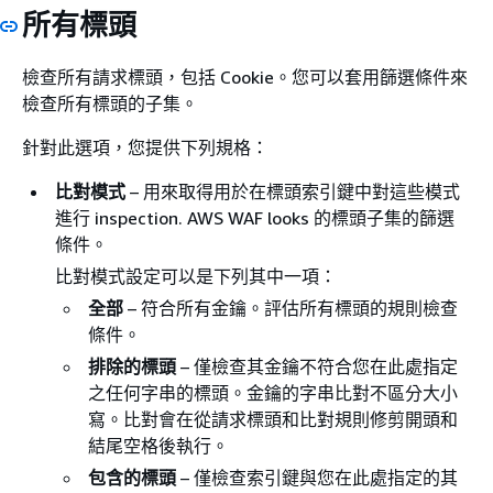
所有標頭
檢查所有請求標頭，包括 Cookie。您可以套用篩選條件來
檢查所有標頭的子集。
針對此選項，您提供下列規格：
比對模式
– 用來取得用於在標頭索引鍵中對這些模式
進行 inspection. AWS WAF looks 的標頭子集的篩選
條件。
比對模式設定可以是下列其中一項：
全部
– 符合所有金鑰。評估所有標頭的規則檢查
條件。
排除的標頭
– 僅檢查其金鑰不符合您在此處指定
之任何字串的標頭。金鑰的字串比對不區分大小
寫。比對會在從請求標頭和比對規則修剪開頭和
結尾空格後執行。
包含的標頭
– 僅檢查索引鍵與您在此處指定的其