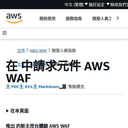
中文 (繁體)
偏好設定
聯絡我們
開始使用
服務指南
開發人員工具
文件
AWS WAF
開發人員指南
在 中請求元件 AWS
文件
AWS WAF
開發人員指南
WAF
PDF
RSS
Markdown
焦點模式
在本頁面
推出 的新主控台體驗 AWS WAF