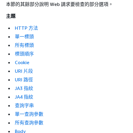
本節的其餘部分說明 Web 請求要檢查的部分選項。
主題
HTTP 方法
單一標頭
所有標頭
標頭順序
Cookie
URI 片段
URI 路徑
JA3 指紋
JA4 指紋
查詢字串
單一查詢參數
所有查詢參數
Body