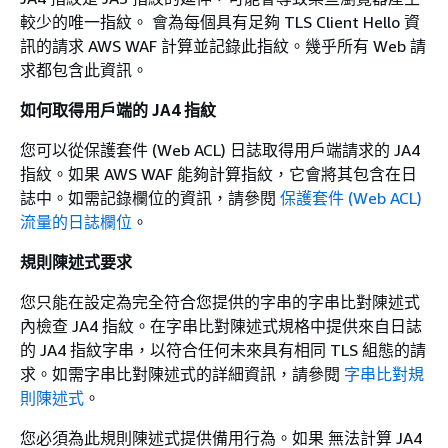
較少的唯一指紋。 會為每個具有足夠 TLS Client Hello 資
訊的請求 AWS WAF 計算並記錄此指紋。幾乎所有 Web 請
求都包含此資訊。
如何取得用戶端的 JA4 指紋
您可以從保護套件 (Web ACL) 日誌取得用戶端請求的 JA4
指紋。如果 AWS WAF 能夠計算指紋，它會將其包含在日
誌中。如需記錄欄位的資訊，請參閱
保護套件 (Web ACL)
流量的日誌欄位
。
規則陳述式要求
您只能在設定為完全符合您提供的字串的字串比對陳述式
內檢查 JA4 指紋。在字串比對陳述式規格中提供來自日誌
的 JA4 指紋字串，以符合任何未來具有相同 TLS 組態的請
求。如需字串比對陳述式的詳細資訊，請參閱
字串比對規
則陳述式
。
您必須為此規則陳述式提供備用行為。如果 無法計算 JA4