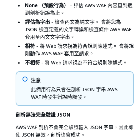
None （預設行為）
- 評估 AWS WAF 內容直到遇
到剖析錯誤為止。
評估為字串
- 檢查內文為純文字。 會將您為
JSON 檢查定義的文字轉換和檢查條件 AWS WAF
套用至內文文字字串。
相符
- 將 Web 請求視為符合規則陳述式。 會將規
則動作 AWS WAF 套用至請求。
不相符
- 將 Web 請求視為不符合規則陳述式。
注意
此備用行為只會在剖析 JSON 字串 AWS
WAF 時發生錯誤時觸發。
剖析無法完全驗證 JSON
AWS WAF 剖析不會完全驗證輸入 JSON 字串，因此即
使 JSON 無效，剖析也會成功。