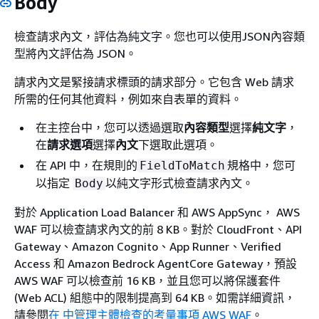
Body
檢查請求內文，評估為純文字。您也可以使用JSON內容類
型將內文評估為 JSON。
請求內文是緊接請求標頭的請求部分。它包含 Web 請求
所需的任何其他資料，例如來自表單的資料。
在主控台中，您可以透過選取
內容類型
選擇
純文字
，
在
請求選項
選擇
內文
下選取此選項。
在 API 中，在規則的
規格中，您可
FieldToMatch
以指定
以純文字形式檢查請求內文。
Body
對於 Application Load Balancer 和 AWS AppSync， AWS
WAF 可以檢查請求內文的前 8 KB。對於 CloudFront、API
Gateway、Amazon Cognito、App Runner、Verified
Access 和 Amazon Bedrock AgentCore Gateway，預設
AWS WAF 可以檢查前 16 KB，並且您可以將保護套件
(Web ACL) 組態中的限制提高到 64 KB。如需詳細資訊，
請參閱
在 中管理主體檢查的考量事項 AWS WAF
。