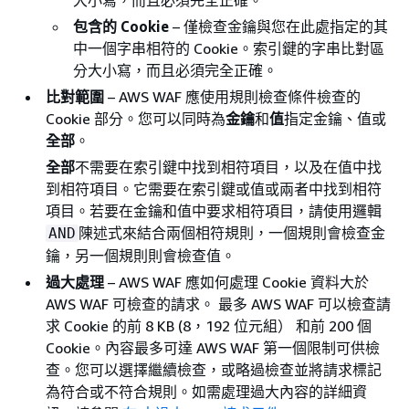
包含的 Cookie
– 僅檢查金鑰與您在此處指定的其
中一個字串相符的 Cookie。索引鍵的字串比對區
分大小寫，而且必須完全正確。
比對範圍
– AWS WAF 應使用規則檢查條件檢查的
Cookie 部分。您可以同時為
金鑰
和
值
指定金鑰、值或
全部
。
全部
不需要在索引鍵中找到相符項目，以及在值中找
到相符項目。它需要在索引鍵或值或兩者中找到相符
項目。若要在金鑰和值中要求相符項目，請使用邏輯
陳述式來結合兩個相符規則，一個規則會檢查金
AND
鑰，另一個規則則會檢查值。
過大處理
– AWS WAF 應如何處理 Cookie 資料大於
AWS WAF 可檢查的請求。 最多 AWS WAF 可以檢查請
求 Cookie 的前 8 KB (8，192 位元組） 和前 200 個
Cookie。內容最多可達 AWS WAF 第一個限制可供檢
查。您可以選擇繼續檢查，或略過檢查並將請求標記
為符合或不符合規則。如需處理過大內容的詳細資