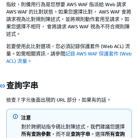
指紋，則備用行為是您想要 AWS WAF 指派給 Web 請求
AWS WAF 的比對狀態。如果您選擇比對， AWS WAF 會將
請求視為比對規則陳述式，並將規則動作套用至請求。如
果您選擇不相符， 會將請求 AWS WAF 視為不符合規則陳
述式。
若要使用此比對選項，您必須記錄保護套件 (Web ACL) 流
量。如需相關資訊，請參閱
記錄 AWS WAF 保護套件 (Web
ACL) 流量
。
查詢字串
檢查
字元後面出現的 URL 部分，如果有的話。
?
注意
對於跨網站指令碼比對陳述式，我們建議您選擇
所有查詢參數
，而不是
查詢字串
。選擇
所有查詢