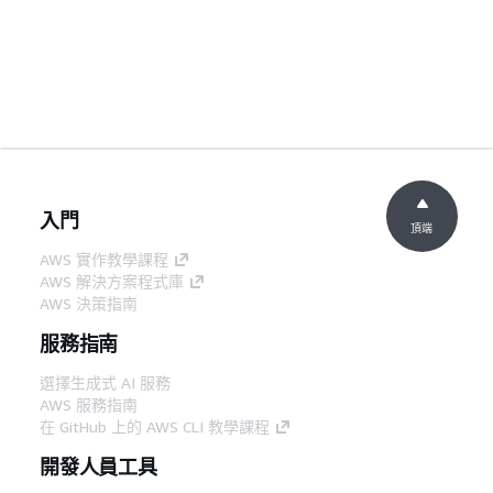
入門
頂端
AWS 實作教學課程
AWS 解決方案程式庫
AWS 決策指南
服務指南
選擇生成式 AI 服務
AWS 服務指南
在 GitHub 上的 AWS CLI 教學課程
開發人員工具