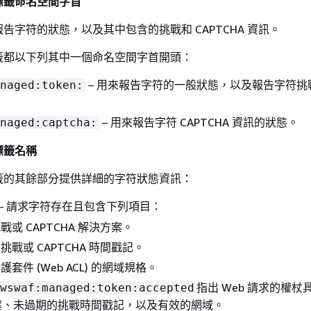
標籤命名空間字首
告字符的狀態，以及其中包含的挑戰和 CAPTCHA 資訊。
籤都以下列其中一個命名空間字首開頭：
– 用來報告字符的一般狀態，以及報告字符挑
naged:token:
– 用來報告字符 CAPTCHA 資訊的狀態。
naged:captcha:
標籤名稱
籤的其餘部分提供詳細的字符狀態資訊：
– 請求字符存在且包含下列項目：
戰或 CAPTCHA 解決方案。
挑戰或 CAPTCHA 時間戳記。
套件 (Web ACL) 的網域規格。
指出 Web 請求的權杖
wswaf:managed:token:accepted
案、未過期的挑戰時間戳記，以及有效的網域。