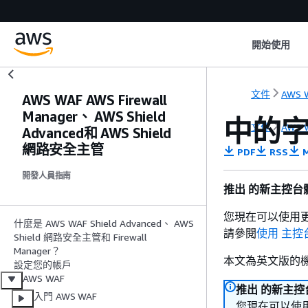
開始使用
文件
AWS 
AWS WAF AWS Firewall
Manager、 AWS Shield
中的字
文件
AWS 
Advanced和 AWS Shield
網路安全主管
PDF
RSS
M
開發人員指南
推出 的新主控台體
您現在可以使用更
什麼是 AWS WAF Shield Advanced、 AWS
請參閱
使用 主控
Shield 網路安全主管和 Firewall
Manager？
本文為英文版的
設定您的帳戶
AWS WAF
推出 的新主控台
入門 AWS WAF
您現在可以使用