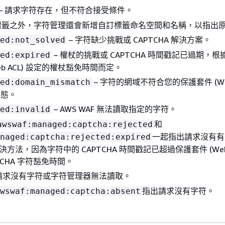
– 請求字符存在，但不符合接受條件。
標籤之外，字符管理還會新增自訂標籤命名空間和名稱，以指出
– 字符缺少挑戰或 CAPTCHA 解決方案。
ed:not_solved
– 權杖的挑戰或 CAPTCHA 時間戳記已過期，
ed:expired
eb ACL) 設定的權杖豁免時間而定。
– 字符的網域不符合您的保護套件 (Web
ed:domain_mismatch
組態。
– AWS WAF 無法讀取指定的字符。
ed:invalid
和
awswaf:managed:captcha:rejected
一起指出請求沒有有
naged:captcha:rejected:expired
 解決方法，因為字符中的 CAPTCHA 時間戳記已超過保護套件 (Web 
TCHA 字符豁免時間。
 請求沒有字符或字符管理器無法讀取。
指出請求沒有字符。
wswaf:managed:captcha:absent