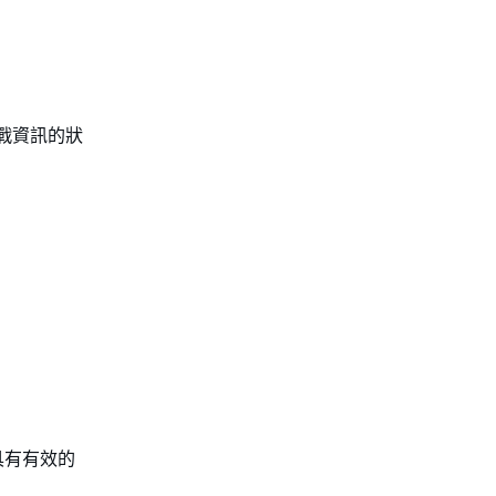
戰資訊的狀
具有有效的