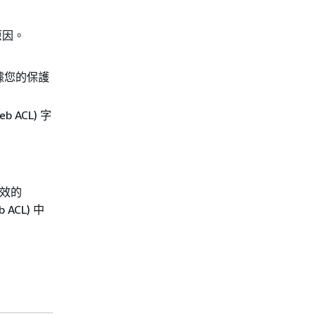
原因。
根據您的保護
 ACL) 字
效的
ACL) 中