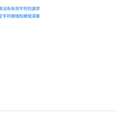
鎖沒有有效字符的請求
定字符網域和網域清單