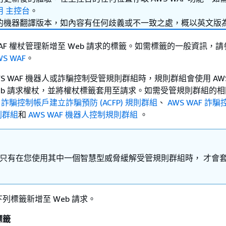
用 主控台
。
的機器翻譯版本，如內容有任何歧義或不一致之處，概以英文版
 WAF 權杖管理新增至 Web 請求的標籤。如需標籤的一般資訊，
S WAF
。
S WAF 機器人或詐騙控制受管規則群組時，規則群組會使用 AWS 
eb 請求權杖，並將權杖標籤套用至請求。如需受管規則群組的
AF 詐騙控制帳戶建立詐騙預防 (ACFP) 規則群組
、
AWS WAF 詐
規則群組
和
AWS WAF 機器人控制規則群組
。
AF 只有在您使用其中一個智慧型威脅緩解受管規則群組時， 才會
列標籤新增至 Web 請求。
標籤