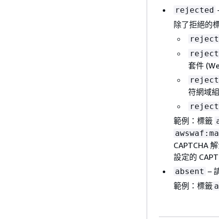
rejected
除了拒絕的
reject
reject
套件 (W
reject
符網域
reject
範例：標籤
awswaf:ma
CAPTCHA
設定的 CAP
–
absent
範例：標籤
a