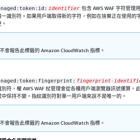
包含 AWS WAF 字符管
anaged:token:id:
identifier
唯一識別符。如果用戶端取得新的字符，例如在捨棄正在使用的
更。
F 不會報告此標籤的 Amazon CloudWatch 指標。
anaged:token:fingerprint:
fingerprint-identifi
別符，權 AWS WAF 杖管理會從各種用戶端瀏覽器訊號運算。
試中保持不變。指紋識別符對單一用戶端來說不是唯一的。
F 不會報告此標籤的 Amazon CloudWatch 指標。