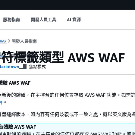
服務指南
開發人員工具
AI 資源
WAF
開發人員指南
符標籤類型 AWS WAF
WAF
開發人員指南
arkdown
焦點模式
驗 AWS WAF
新後的體驗，在主控台的任何位置存取 AWS WAF 功能。如需
台
。
機器翻譯版本，如內容有任何歧義或不一致之處，概以英文版為
體驗 AWS WAF
更新後的體驗，在主控台的任何位置存取 AWS WAF 功能。如