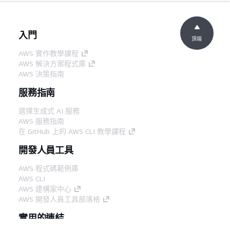
入門
頂端
AWS 實作教學課程
AWS 解決方案程式庫
AWS 決策指南
服務指南
選擇生成式 AI 服務
AWS 服務指南
在 GitHub 上的 AWS CLI 教學課程
開發人員工具
AWS 程式碼範例庫
AWS CLI
AWS 建構家中心
AWS 開發人員工具部落格
實用的連結