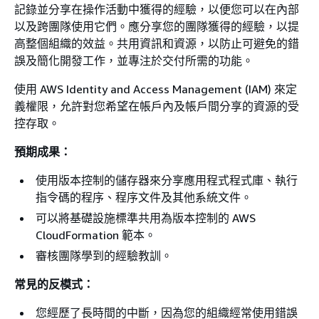
記錄並分享在操作活動中獲得的經驗，以便您可以在內部
以及跨團隊使用它們。應分享您的團隊獲得的經驗，以提
高整個組織的效益。共用資訊和資源，以防止可避免的錯
誤及簡化開發工作，並專注於交付所需的功能。
使用 AWS Identity and Access Management (IAM) 來定
義權限，允許對您希望在帳戶內及帳戶間分享的資源的受
控存取。
預期成果：
使用版本控制的儲存器來分享應用程式程式庫、執行
指令碼的程序、程序文件及其他系統文件。
可以將基礎設施標準共用為版本控制的 AWS
CloudFormation 範本。
審核團隊學到的經驗教訓。
常見的反模式：
您經歷了長時間的中斷，因為您的組織經常使用錯誤