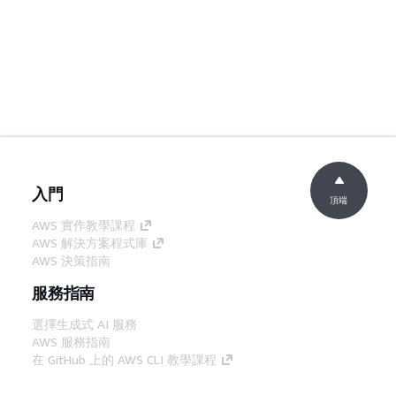
入門
頂端
AWS 實作教學課程
AWS 解決方案程式庫
AWS 決策指南
服務指南
選擇生成式 AI 服務
AWS 服務指南
在 GitHub 上的 AWS CLI 教學課程
開發人員工具