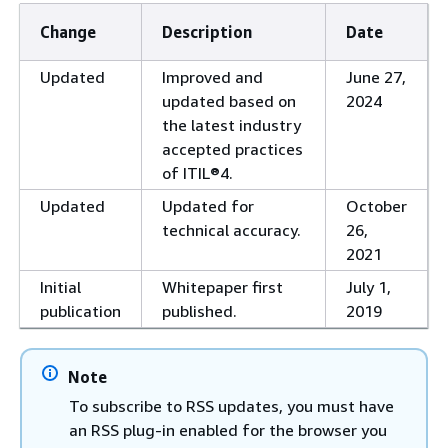
Change
Description
Date
Updated
Improved and
June 27,
updated based on
2024
the latest industry
accepted practices
of ITIL®4.
Updated
Updated for
October
technical accuracy.
26,
2021
Initial
Whitepaper first
July 1,
publication
published.
2019
Note
To subscribe to RSS updates, you must have
an RSS plug-in enabled for the browser you