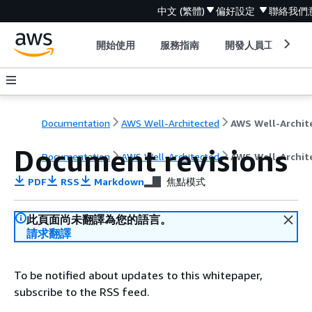
中文 (繁體)
偏好設定
聯絡我們
開始使用
服務指南
開發人員工具
Documentation
AWS Well-Architected
Document revisions
Documentation
AWS Well-Architected
AWS Well-Archit
PDF
RSS
Markdown
焦點模式
此頁面尚未翻譯為您的語言。
請求翻譯
To be notified about updates to this whitepaper,
subscribe to the RSS feed.