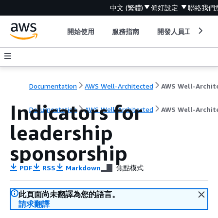
中文 (繁體)
偏好設定
聯絡我們
開始使用
服務指南
開發人員工具
Documentation
AWS Well-Architected
Indicators for
Documentation
AWS Well-Architected
AWS Well-Archit
leadership
sponsorship
PDF
RSS
Markdown
焦點模式
此頁面尚未翻譯為您的語言。
請求翻譯