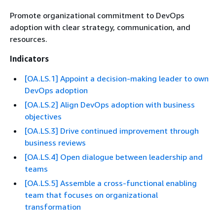
Promote organizational commitment to DevOps
adoption with clear strategy, communication, and
resources.
Indicators
[OA.LS.1] Appoint a decision-making leader to own
DevOps adoption
[OA.LS.2] Align DevOps adoption with business
objectives
[OA.LS.3] Drive continued improvement through
business reviews
[OA.LS.4] Open dialogue between leadership and
teams
[OA.LS.5] Assemble a cross-functional enabling
team that focuses on organizational
transformation