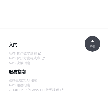
入門
頂端
AWS 實作教學課程
AWS 解決方案程式庫
AWS 決策指南
服務指南
選擇生成式 AI 服務
AWS 服務指南
在 GitHub 上的 AWS CLI 教學課程
開發人員工具
AWS 程式碼範例庫