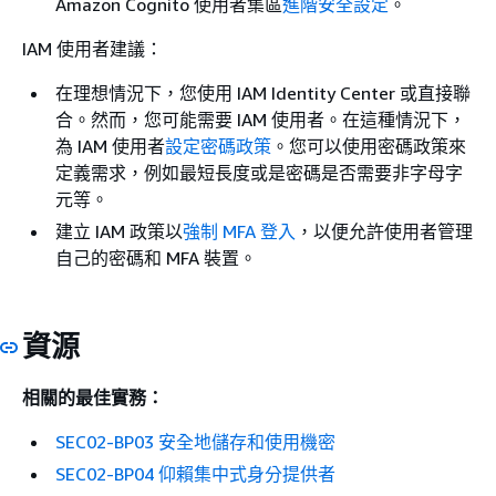
Amazon Cognito 使用者集區
進階安全設定
。
IAM 使用者建議：
在理想情況下，您使用 IAM Identity Center 或直接聯
合。然而，您可能需要 IAM 使用者。在這種情況下，
為 IAM 使用者
設定密碼政策
。您可以使用密碼政策來
定義需求，例如最短長度或是密碼是否需要非字母字
元等。
建立 IAM 政策以
強制 MFA 登入
，以便允許使用者管理
自己的密碼和 MFA 裝置。
資源
相關的最佳實務：
SEC02-BP03 安全地儲存和使用機密
SEC02-BP04 仰賴集中式身分提供者