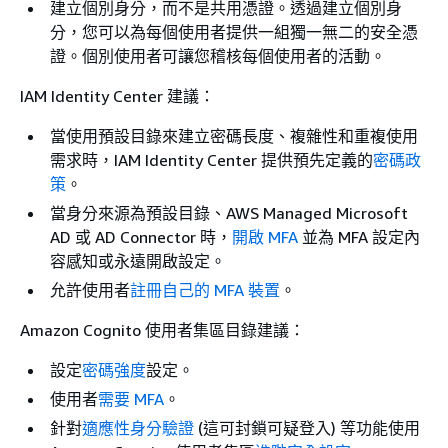
建立個別身分，而不是共用憑證。透過建立個別身
分，您可以為每個使用者提供一組獨一無二的安全憑
證。個別使用者可讓您稽核每個使用者的活動。
IAM Identity Center 建議：
當使用預設目錄來建立密碼長度、複雜性和重複使用
需求時，IAM Identity Center 提供預先定義的
密碼政
策
。
當身分來源為預設目錄、AWS Managed Microsoft
AD 或 AD Connector 時，
開啟 MFA
並為 MFA 設定內
容感知或永遠開啟設定。
允許使用者
註冊自己的 MFA 裝置
。
Amazon Cognito 使用者集區目錄建議：
設定
密碼強度
設定。
使用者
需要 MFA
。
針對
適應性身分驗證
(這可封鎖可疑登入) 等功能使用