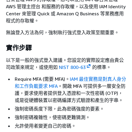
AWS 管理主控台 和服務的存取權，以及使用 IAM Identity
Center 來管理 Quick 或 Amazon Q Business 等業務應用
程式的存取權。
無論登入方法為何，強制執行強式登入政策至關重要。
實作步驟
以下是一般的強式登入建議。您設定的實際設定應由貴公
司政策來規定，或使用如
NIST 800-63
的標準。
Require MFA (需要 MFA)。
IAM 最佳實務是對真人身分
和工作負載要求 MFA
。開啟 MFA 可提供多一層安全防
護，要求使用者提供登入憑證和一次性密碼 (OTP)，
或是從硬體裝置以密碼編譯方式驗證和產生的字串。
強制密碼長度下限，此為密碼強度的要素。
強制密碼複雜性，使密碼更難猜測。
允許使用者變更自己的密碼。