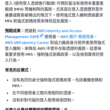
登入 (使用登入憑證進行驗證) 可預防當沒有使用多重要素
驗證 (MFA) 等機制時的風險，尤其是在登入憑證遭到意外
暴露或輕易被猜出的情況下。使用強式登入機制透過要求
MFA 和強式密碼政策來降低這些風險。
預期成果：
透過對
AWS Identity and Access
Management (IAM)
使用者、
AWS 帳戶 根使用者
、
AWS IAM Identity Center
和協力廠商身分提供者使用強式
登入機制，來降低 AWS 中意外存取憑證的風險。這意味
著要求使用 MFA，強制強式密碼政策，以及偵測異常的登
入行為。
常見的反模式：
沒有為您的身分強制強式密碼政策，包括複雜密碼和
MFA。
在不同使用者之間共用相同的憑證。
沒有針對可疑的登入使用偵測控制。
未建立此最佳實務時的曝險等級：
高