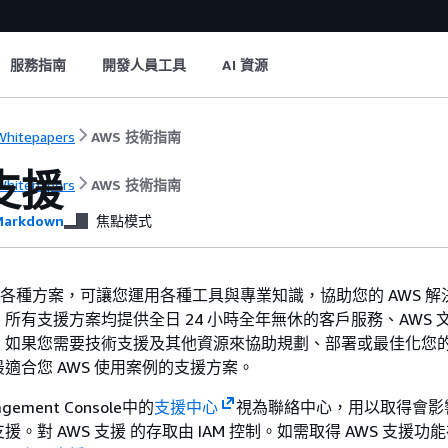
服務指南
開發人員工具
AI 資源
hitepapers
AWS 技術指南
 支援
hitepapers
AWS 技術指南
arkdown
焦點模式
各種方案，可讓您運用各種工具與專業知識，協助您的 AWS 解
所有支援方案均提供全日 24 小時全年無休的客戶服務、AWS 
如果您需要技術支援及其他資源來協助規劃、部署或最佳化您的 
適合您 AWS 使用案例的支援方案。
gement Console中的
支援中心
視為聯絡中心，用以取得會影響 
。對 AWS 支援 的存取由 IAM 控制。如需取得 AWS 支援功