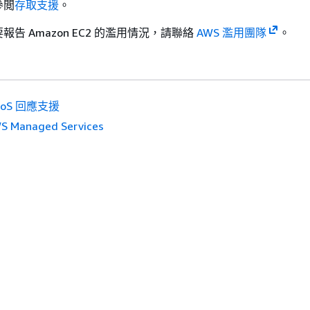
參閲
存取支援
。
告 Amazon EC2 的濫用情況，請聯絡
AWS 濫用團隊
。
DoS 回應支援
S Managed Services