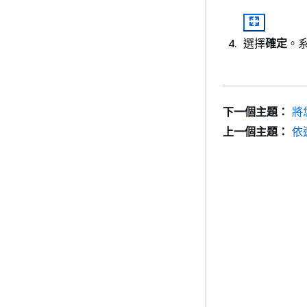
選擇
確定
。
下一個主題：
將
上一個主題：
依