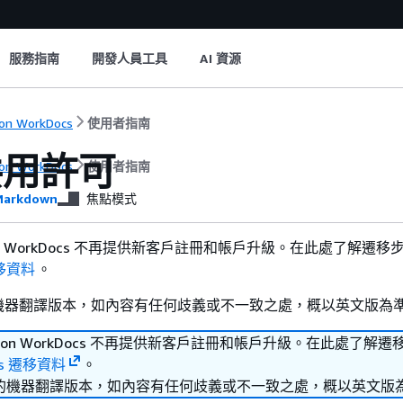
服務指南
開發人員工具
AI 資源
on WorkDocs
使用者指南
共用許可
on WorkDocs
使用者指南
arkdown
焦點模式
on WorkDocs 不再提供新客戶註冊和帳戶升級。在此處了解遷移
遷移資料
。
機器翻譯版本，如內容有任何歧義或不一致之處，概以英文版為
zon WorkDocs 不再提供新客戶註冊和帳戶升級。在此處了解遷
cs 遷移資料
。
的機器翻譯版本，如內容有任何歧義或不一致之處，概以英文版