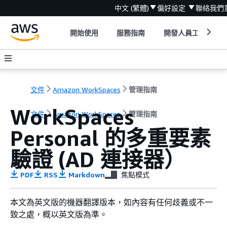
中文 (繁體)
偏好設定
聯絡我們
開始使用
服務指南
開發人員工具
文件
Amazon WorkSpaces
管理指南
WorkSpaces
文件
Amazon WorkSpaces
管理指南
Personal 的多重要素
驗證 (AD 連接器）
PDF
RSS
Markdown
焦點模式
本文為英文版的機器翻譯版本，如內容有任何歧義或不一
致之處，概以英文版為準。