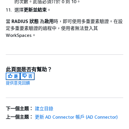
的次數。此值必須介於 0 到 10。
選擇
更新並結束
。
當
RADIUS 狀態
為
啟用
時，即可使用多重要素驗證。在設
定多重要素驗證的過程中，使用者無法登入其
WorkSpaces。
此頁面是否有幫助？
是
否
提供意見回饋
下一個主題：
建立目錄
上一個主題：
更新 AD Connector 帳戶 (AD Connector)