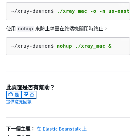
~/xray-daemon$ 
./xray_mac -o -n us-east-2
使用
來防止精靈在終端機關閉時終止。
nohup
~/xray-daemon$ 
nohup ./xray_mac &
此頁面是否有幫助？
是
否
提供意見回饋
下一個主題：
在 Elastic Beanstalk 上