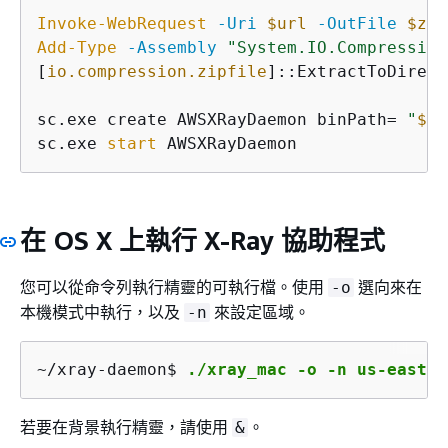
Invoke-WebRequest
-Uri
$url
-OutFile
$zip
Add-Type
-Assembly
"System.IO.Compression
[
io.compression.zipfile
]::ExtractToDirect
sc.exe create AWSXRayDaemon binPath= 
"
$da
sc.exe 
start
 AWSXRayDaemon
在 OS X 上執行 X-Ray 協助程式
您可以從命令列執行精靈的可執行檔。使用
選向來在
-o
本機模式中執行，以及
來設定區域。
-n
~/xray-daemon$ 
./xray_mac -o -n us-east-2
若要在背景執行精靈，請使用
。
&