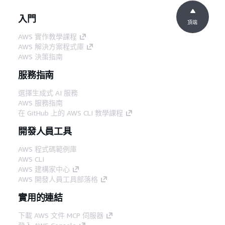
入門
頂端
AWS 實作教學課程
AWS 解決方案程式庫
AWS 決策指南
服務指南
選擇生成式 AI 服務
AWS 服務指南
在 GitHub 上的 AWS CLI 教學課程
開發人員工具
AWS 程式碼範例庫
AWS CLI
AWS 建構家中心
AWS 開發人員工具部落格
實用的連結
下載 AWS 文件 MCP 伺服器