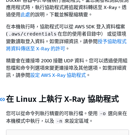
Docker 容器中於本機執行協助程式。當您開發和測試檢測
應用程式時，執行協助程式將追蹤資料轉送至 X-Ray。透
過使用
此處
的說明，下載並解壓縮精靈。
在本機執行時，協助程式可以從 AWS SDK 登入資料檔案
(
在您的使用者目錄中） 或從環境
.aws/credentials
變數讀取登入資料。如需詳細資訊，請參閱
授予協助程式
將資料傳送至 X-Ray 的許可
。
精靈會在連接埠 2000 接聽 UDP 資料。您可以透過使用組
態檔和命令列選項來變更連接埠及其他選項。如需詳細資
訊，請參閱
設定 AWS X-Ray 協助程式
。
在 Linux 上執行 X-Ray 協助程式
您可以從命令列執行精靈的可執行檔。使用
選向來在
-o
本機模式中執行，以及
來設定區域。
-n