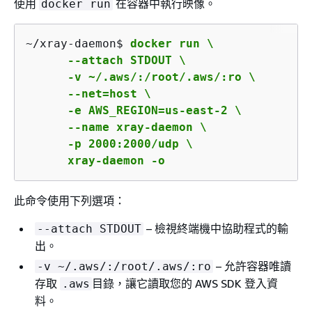
使用
在容器中執行映像。
docker run
~/xray-daemon$ 
docker run \

      --attach STDOUT \

      -v ~/.aws/:/root/.aws/:ro \

      --net=host \

      -e AWS_REGION=us-east-2 \

      --name xray-daemon \

      -p 2000:2000/udp \

      xray-daemon -o
此命令使用下列選項：
– 檢視終端機中協助程式的輸
--attach STDOUT
出。
– 允許容器唯讀
-v ~/.aws/:/root/.aws/:ro
存取
目錄，讓它讀取您的 AWS SDK 登入資
.aws
料。