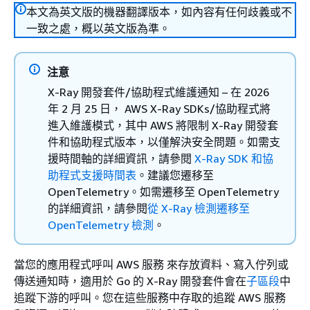
本文為英文版的機器翻譯版本，如內容有任何歧義或不
一致之處，概以英文版為準。
注意
X-Ray 開發套件/協助程式維護通知 – 在 2026
年 2 月 25 日， AWS X-Ray SDKs/協助程式將
進入維護模式，其中 AWS 將限制 X-Ray 開發套
件和協助程式版本，以僅解決安全問題。如需支
援時間軸的詳細資訊，請參閱
X-Ray SDK 和協
助程式支援時間表
。建議您遷移至
OpenTelemetry。如需遷移至 OpenTelemetry
的詳細資訊，請參閱
從 X-Ray 檢測遷移至
OpenTelemetry 檢測
。
當您的應用程式呼叫 AWS 服務 來存放資料、寫入佇列或
傳送通知時，適用於 Go 的 X-Ray 開發套件會在
子區段
中
追蹤下游的呼叫。您在這些服務中存取的追蹤 AWS 服務