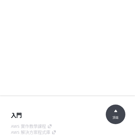
入門
頂端
AWS 實作教學課程
AWS 解決方案程式庫