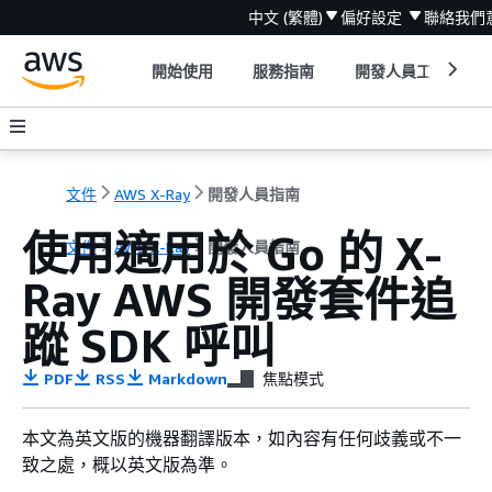
中文 (繁體)
偏好設定
聯絡我們
開始使用
服務指南
開發人員工具
文件
AWS X-Ray
開發人員指南
使用適用於 Go 的 X-
文件
AWS X-Ray
開發人員指南
Ray AWS 開發套件追
蹤 SDK 呼叫
PDF
RSS
Markdown
焦點模式
本文為英文版的機器翻譯版本，如內容有任何歧義或不一
致之處，概以英文版為準。