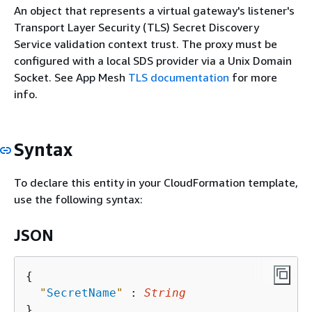
An object that represents a virtual gateway's listener's
Transport Layer Security (TLS) Secret Discovery
Service validation context trust. The proxy must be
configured with a local SDS provider via a Unix Domain
Socket. See App Mesh
TLS documentation
for more
info.
Syntax
To declare this entity in your CloudFormation template,
use the following syntax:
JSON
{
"
SecretName
"
 : 
String