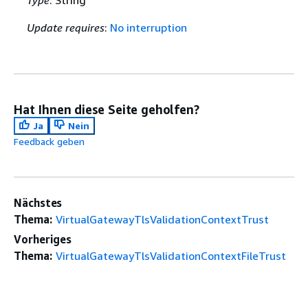
Type
: String
Update requires
:
No interruption
Hat Ihnen diese Seite geholfen?
Ja
Nein
Feedback geben
Nächstes
Thema:
VirtualGatewayTlsValidationContextTrust
Vorheriges
Thema:
VirtualGatewayTlsValidationContextFileTrust