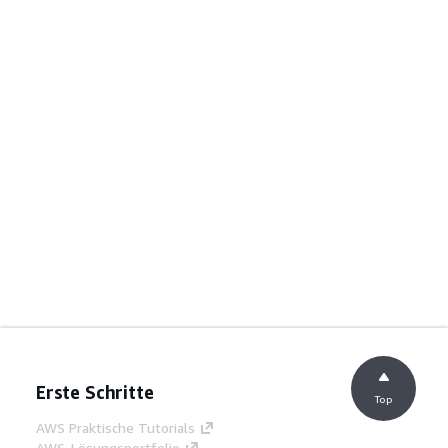
Erste Schritte
Top
AWS Praktische Tutorials
AWS-Lösungsportfolio