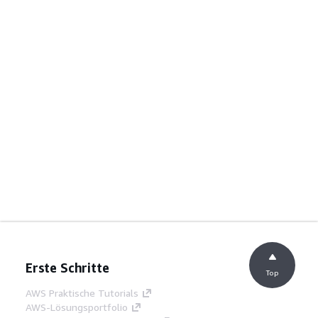
Erste Schritte
Top
AWS Praktische Tutorials
AWS-Lösungsportfolio