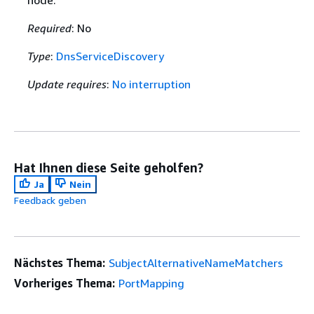
node.
Required
: No
Type
:
DnsServiceDiscovery
Update requires
:
No interruption
Hat Ihnen diese Seite geholfen?
Ja
Nein
Feedback geben
Nächstes Thema:
SubjectAlternativeNameMatchers
Vorheriges Thema:
PortMapping