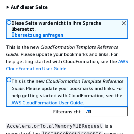
Auf dieser Seite
Diese Seite wurde nicht in Ihre Sprache
übersetzt.
Übersetzung anfragen
This is the new
CloudFormation Template Reference
Guide
. Please update your bookmarks and links. For
help getting started with CloudFormation, see the
AWS
CloudFormation User Guide
.
This is the new
CloudFormation Template Reference
Guide
. Please update your bookmarks and links. For
help getting started with CloudFormation, see the
AWS CloudFormation User Guide
.
Filteransicht
All
is a
AcceleratorTotalMemoryMiBRequest
property of the
property
InstanceRequirements