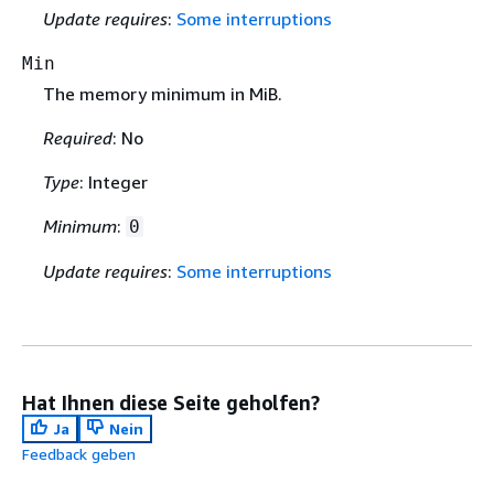
Update requires
:
Some interruptions
Min
The memory minimum in MiB.
Required
: No
Type
: Integer
Minimum
:
0
Update requires
:
Some interruptions
Hat Ihnen diese Seite geholfen?
Ja
Nein
Feedback geben