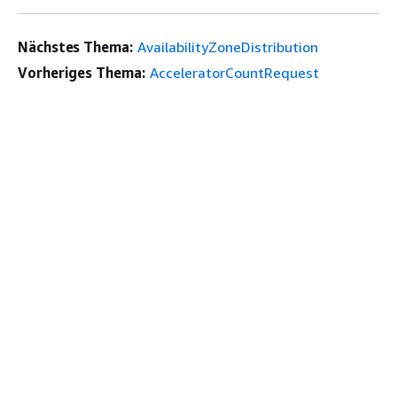
Nächstes Thema:
AvailabilityZoneDistribution
Vorheriges Thema:
AcceleratorCountRequest