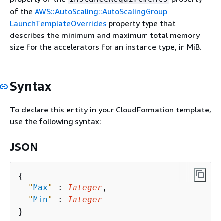
of the
AWS::AutoScaling::AutoScalingGroup
LaunchTemplateOverrides
property type that
describes the minimum and maximum total memory
size for the accelerators for an instance type, in MiB.
Syntax
To declare this entity in your CloudFormation template,
use the following syntax:
JSON
{
"
Max
"
 : 
Integer
,

"
Min
"
 : 
Integer