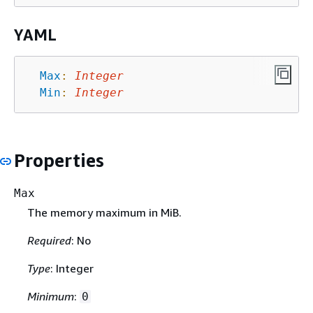
YAML
Max
:
Integer
Min
:
Integer
Properties
Max
The memory maximum in MiB.
Required
: No
Type
: Integer
Minimum
:
0