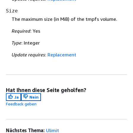
Size
The maximum size (in MiB) of the tmpfs volume.
Required
: Yes
Type
: Integer
Update requires
:
Replacement
Hat Ihnen diese Seite geholfen?
Ja
Nein
Feedback geben
Nächstes Thema:
Ulimit