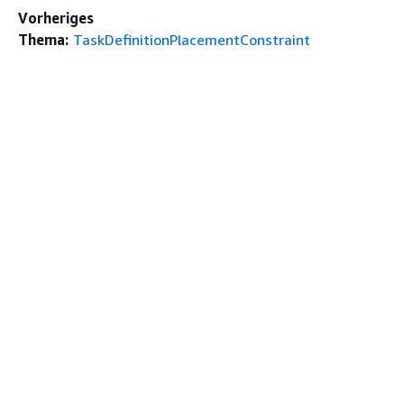
Vorheriges
Thema:
TaskDefinitionPlacementConstraint