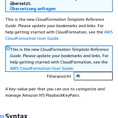
übersetzt.
Übersetzung anfragen
This is the new
CloudFormation Template Reference
Guide
. Please update your bookmarks and links. For
help getting started with CloudFormation, see the
AWS
CloudFormation User Guide
.
This is the new
CloudFormation Template Reference
Guide
. Please update your bookmarks and links. For
help getting started with CloudFormation, see the
AWS CloudFormation User Guide
.
Filteransicht
All
A key-value pair that you can use to categorize and
manage Amazon IVS PlaybackKeyPairs.
Syntax