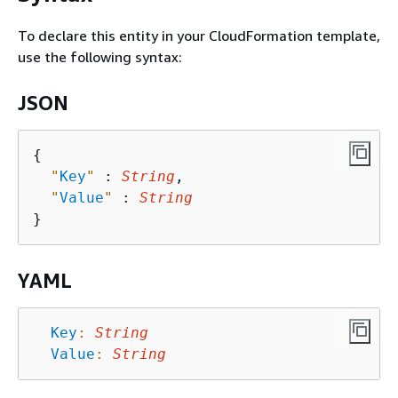
To declare this entity in your CloudFormation template,
use the following syntax:
JSON
{
"
Key
"
 : 
String
,

"
Value
"
 : 
String
YAML
Key
:
String
Value
:
String