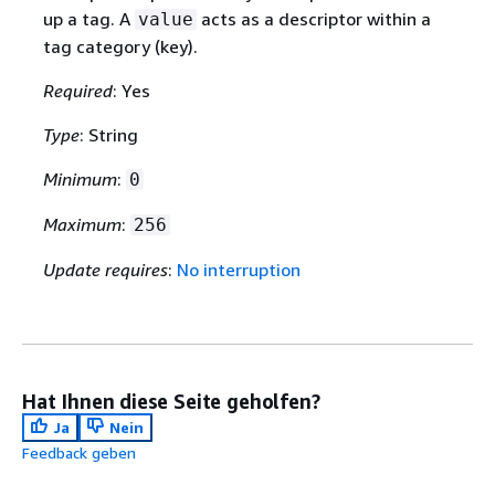
up a tag. A
acts as a descriptor within a
value
tag category (key).
Required
: Yes
Type
: String
Minimum
:
0
Maximum
:
256
Update requires
:
No interruption
Hat Ihnen diese Seite geholfen?
Ja
Nein
Feedback geben