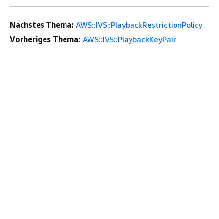
Nächstes Thema:
AWS::IVS::PlaybackRestrictionPolicy
Vorheriges Thema:
AWS::IVS::PlaybackKeyPair