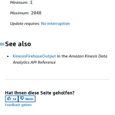
Minimum
:
1
Maximum
:
2048
Update requires
:
No interruption
See also
KinesisFirehoseOutput
in the
Amazon Kinesis Data
Analytics API Reference
Hat Ihnen diese Seite geholfen?
Ja
Nein
Feedback geben