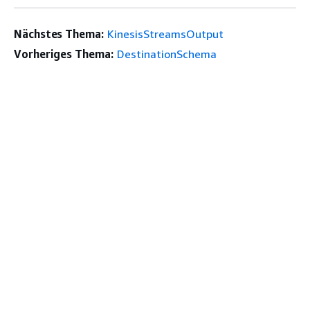
Nächstes Thema:
KinesisStreamsOutput
Vorheriges Thema:
DestinationSchema