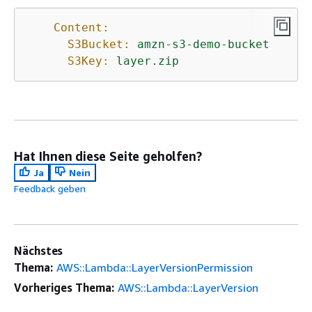
Content:
S3Bucket:
amzn-s3-demo-bucket
S3Key:
layer.zip
Hat Ihnen diese Seite geholfen?
Ja
Nein
Feedback geben
Nächstes
Thema:
AWS::Lambda::LayerVersionPermission
Vorheriges Thema:
AWS::Lambda::LayerVersion