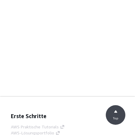
Erste Schritte
Top
AWS Praktische Tutorials
AWS-Lösungsportfolio