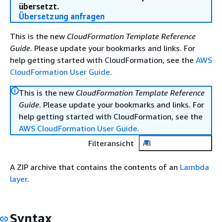
übersetzt.
Übersetzung anfragen
This is the new
CloudFormation Template Reference
Guide
. Please update your bookmarks and links. For
help getting started with CloudFormation, see the
AWS
CloudFormation User Guide
.
This is the new
CloudFormation Template Reference
Guide
. Please update your bookmarks and links. For
help getting started with CloudFormation, see the
AWS CloudFormation User Guide
.
Filteransicht
All
A ZIP archive that contains the contents of an
Lambda
layer
.
Syntax