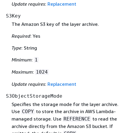
Update requires
:
Replacement
S3Key
The Amazon S3 key of the layer archive.
Required
: Yes
Type
: String
Minimum
:
1
Maximum
:
1024
Update requires
:
Replacement
S3ObjectStorageMode
Specifies the storage mode for the layer archive.
Use
to store the archive in AWS Lambda-
COPY
managed storage. Use
to read the
REFERENCE
archive directly from the Amazon S3 bucket. If