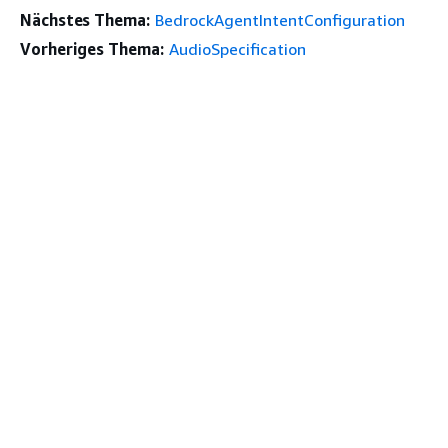
Nächstes Thema:
BedrockAgentIntentConfiguration
Vorheriges Thema:
AudioSpecification