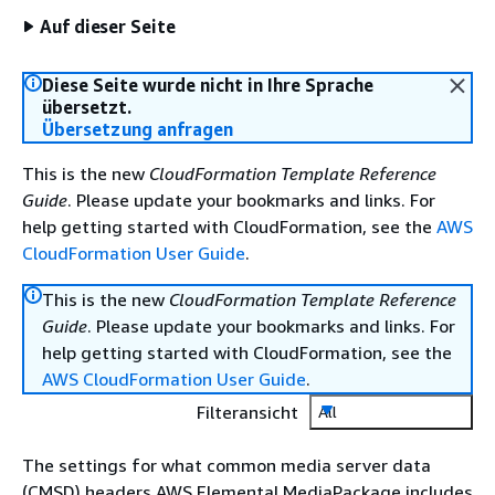
Auf dieser Seite
Diese Seite wurde nicht in Ihre Sprache
übersetzt.
Übersetzung anfragen
This is the new
CloudFormation Template Reference
Guide
. Please update your bookmarks and links. For
help getting started with CloudFormation, see the
AWS
CloudFormation User Guide
.
This is the new
CloudFormation Template Reference
Guide
. Please update your bookmarks and links. For
help getting started with CloudFormation, see the
AWS CloudFormation User Guide
.
Filteransicht
All
The settings for what common media server data
(CMSD) headers AWS Elemental MediaPackage includes