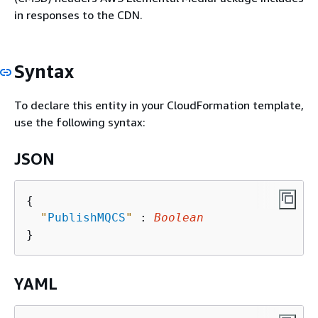
in responses to the CDN.
Syntax
To declare this entity in your CloudFormation template,
use the following syntax:
JSON
{
"
PublishMQCS
"
 : 
Boolean
YAML