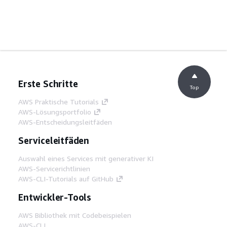
Erste Schritte
Top
AWS Praktische Tutorials
AWS-Lösungsportfolio
AWS-Entscheidungsleitfäden
Serviceleitfäden
Auswahl eines Services mit generativer KI
AWS-Servicerichtlinien
AWS-CLI-Tutorials auf GitHub
Entwickler-Tools
AWS Bibliothek mit Codebeispielen
AWS-CLI