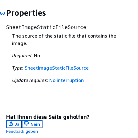
Properties
SheetImageStaticFileSource
The source of the static file that contains the
image.
Required
: No
Type
:
SheetImageStaticFileSource
Update requires
:
No interruption
Hat Ihnen diese Seite geholfen?
Ja
Nein
Feedback geben