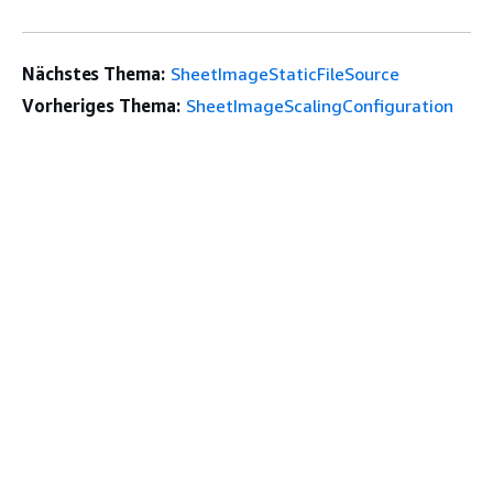
Nächstes Thema:
SheetImageStaticFileSource
Vorheriges Thema:
SheetImageScalingConfiguration