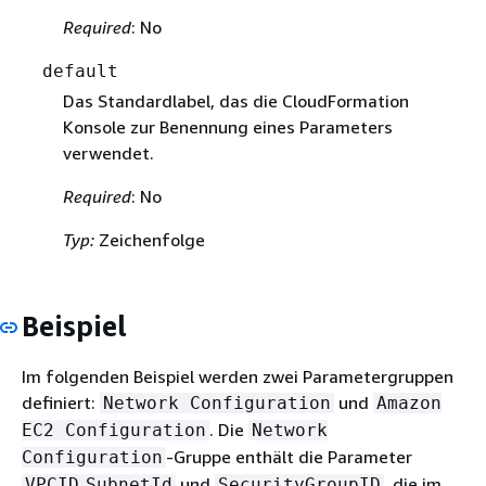
Required
: No
default
Das Standardlabel, das die CloudFormation
Konsole zur Benennung eines Parameters
verwendet.
Required
: No
Typ:
Zeichenfolge
Beispiel
Im folgenden Beispiel werden zwei Parametergruppen
definiert:
und
Network Configuration
Amazon
. Die
EC2 Configuration
Network
-Gruppe enthält die Parameter
Configuration
und
, die im
VPCID
SubnetId
SecurityGroupID