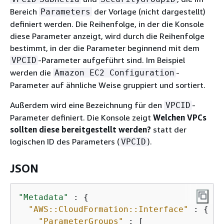
Bereich
der Vorlage (nicht dargestellt)
Parameters
definiert werden. Die Reihenfolge, in der die Konsole
diese Parameter anzeigt, wird durch die Reihenfolge
bestimmt, in der die Parameter beginnend mit dem
-Parameter aufgeführt sind. Im Beispiel
VPCID
werden die
-
Amazon EC2 Configuration
Parameter auf ähnliche Weise gruppiert und sortiert.
Außerdem wird eine Bezeichnung für den
-
VPCID
Parameter definiert. Die Konsole zeigt
Welchen VPCs
sollten diese bereitgestellt werden?
statt der
logischen ID des Parameters (
).
VPCID
JSON
"Metadata"
 : 
{
"AWS::CloudFormation::Interface"
 : 
{
"ParameterGroups"
 : [
