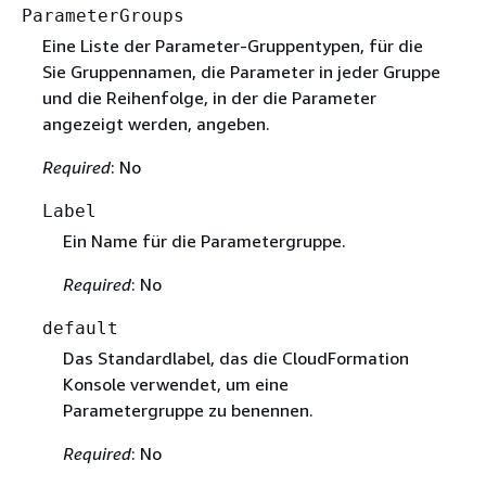
ParameterGroups
Eine Liste der Parameter-Gruppentypen, für die
Sie Gruppennamen, die Parameter in jeder Gruppe
und die Reihenfolge, in der die Parameter
angezeigt werden, angeben.
Required
: No
Label
Ein Name für die Parametergruppe.
Required
: No
default
Das Standardlabel, das die CloudFormation
Konsole verwendet, um eine
Parametergruppe zu benennen.
Required
: No