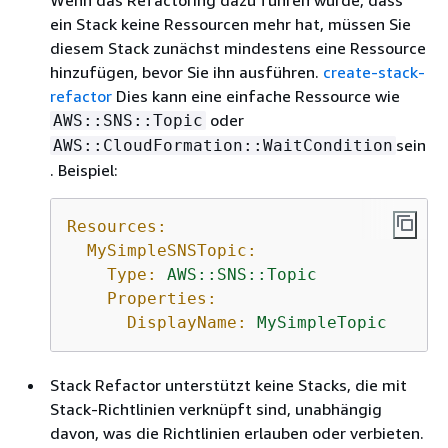
Wenn das Refactoring dazu führen würde, dass
ein Stack keine Ressourcen mehr hat, müssen Sie
diesem Stack zunächst mindestens eine Ressource
hinzufügen, bevor Sie ihn ausführen.
create-stack-
refactor
Dies kann eine einfache Ressource wie
oder
AWS::SNS::Topic
sein
AWS::CloudFormation::WaitCondition
. Beispiel:
Resources:
MySimpleSNSTopic:
Type:
AWS::SNS::Topic
Properties:
DisplayName:
MySimpleTopic
Stack Refactor unterstützt keine Stacks, die mit
Stack-Richtlinien verknüpft sind, unabhängig
davon, was die Richtlinien erlauben oder verbieten.