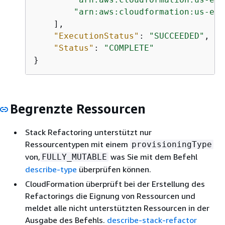
"arn:aws:cloudformation:us-eas
    ],

"ExecutionStatus"
: 
"SUCCEEDED"
,

"Status"
: 
"COMPLETE"
}         
Begrenzte Ressourcen
Stack Refactoring unterstützt nur
Ressourcentypen mit einem
provisioningType
von,
was Sie mit dem Befehl
FULLY_MUTABLE
describe-type
überprüfen können.
CloudFormation überprüft bei der Erstellung des
Refactorings die Eignung von Ressourcen und
meldet alle nicht unterstützten Ressourcen in der
Ausgabe des Befehls.
describe-stack-refactor