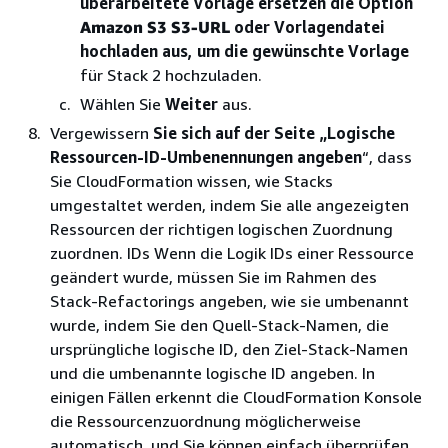
überarbeitete Vorlage ersetzen die Option
Amazon S3 S3-URL
oder Vorlagendatei
hochladen aus, um die gewünschte Vorlage
für Stack 2 hochzuladen.
Wählen Sie
Weiter
aus.
Vergewissern
Sie sich auf der Seite „Logische
Ressourcen-ID-Umbenennungen angeben
“, dass
Sie CloudFormation wissen, wie Stacks
umgestaltet werden, indem Sie alle angezeigten
Ressourcen der richtigen logischen Zuordnung
zuordnen. IDs Wenn die Logik IDs einer Ressource
geändert wurde, müssen Sie im Rahmen des
Stack-Refactorings angeben, wie sie umbenannt
wurde, indem Sie den Quell-Stack-Namen, die
ursprüngliche logische ID, den Ziel-Stack-Namen
und die umbenannte logische ID angeben. In
einigen Fällen erkennt die CloudFormation Konsole
die Ressourcenzuordnung möglicherweise
automatisch, und Sie können einfach überprüfen,