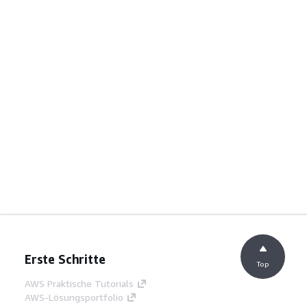
Erste Schritte
Top
AWS Praktische Tutorials
AWS-Lösungsportfolio