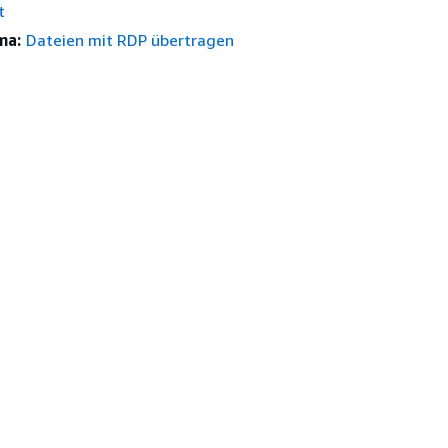
t
ma:
Dateien mit RDP übertragen