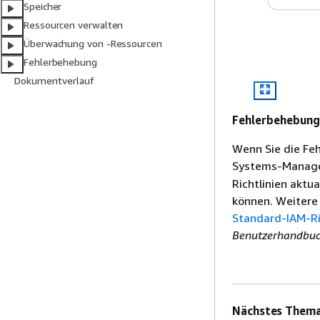
Speicher
Ressourcen verwalten
Überwachung von -Ressourcen
Fehlerbehebung
Dokumentverlauf
Fehlerbehebung
Wenn Sie die Feh
Systems-Manage
Richtlinien aktu
können. Weitere
Standard-IAM-Ri
Benutzerhandbu
Nächstes Thema