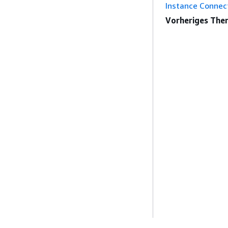
Instance Connec
Vorheriges The