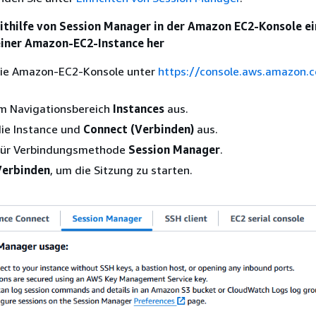
mithilfe von Session Manager in der Amazon EC2-Konsole e
einer Amazon-EC2-Instance her
die Amazon-EC2-Konsole unter
https://console.aws.amazon.
im Navigationsbereich
Instances
aus.
die Instance und
Connect (Verbinden)
aus.
für Verbindungsmethode
Session Manager
.
Verbinden
, um die Sitzung zu starten.