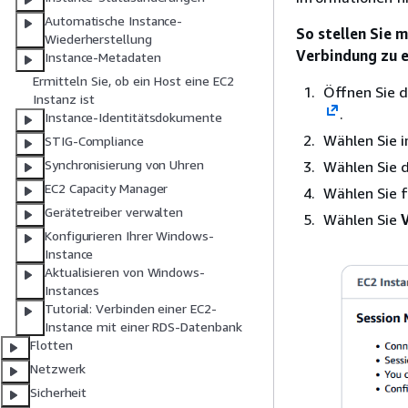
Automatische Instance-
So stellen Sie 
Wiederherstellung
Verbindung zu 
Instance-Metadaten
Ermitteln Sie, ob ein Host eine EC2
Öffnen Sie 
Instanz ist
.
Instance-Identitätsdokumente
Wählen Sie 
STIG-Compliance
Synchronisierung von Uhren
Wählen Sie 
EC2 Capacity Manager
Wählen Sie 
Gerätetreiber verwalten
Wählen Sie
Konfigurieren Ihrer Windows-
Instance
Aktualisieren von Windows-
Instances
Tutorial: Verbinden einer EC2-
Instance mit einer RDS-Datenbank
Flotten
Netzwerk
Sicherheit