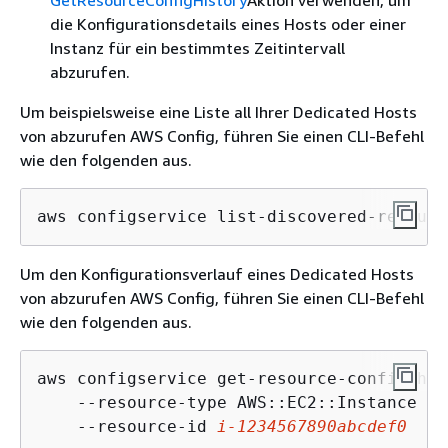
GetResourceConfigHistory
Aktion verwenden, um
die Konfigurationsdetails eines Hosts oder einer
Instanz für ein bestimmtes Zeitintervall
abzurufen.
Um beispielsweise eine Liste all Ihrer Dedicated Hosts
von abzurufen AWS Config, führen Sie einen CLI-Befehl
wie den folgenden aus.
aws configservice list-discovered-resourc
Um den Konfigurationsverlauf eines Dedicated Hosts
von abzurufen AWS Config, führen Sie einen CLI-Befehl
wie den folgenden aus.
aws configservice get-resource-config-his
    --resource-type AWS::EC2::Instance \

    --resource-id 
i-1234567890abcdef0