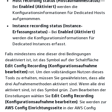
Host recording status (Hostaufnahmestatus)
:—
Bei
Enabled (Aktiviert)
werden die
Konfigurationsinformationen für Dedicated Hosts
aufgenommen.
Instance recording status (Instance-
Erfassungsstatus)
– Bei
Enabled (Aktiviert)
werden die Konfigurationsinformationen für
Dedicated Instances erfasst.
Falls mindestens eine dieser drei Bedingungen
deaktiviert ist, ist das Symbol auf der Schaltfläche
Edit Config Recording (Konfigurationsaufnahme
bearbeiten)
rot. Um den vollständigen Nutzen dieses
Tools zu erhalten, müssen Sie gewährleisten, dass alle
drei Aufnahmemethoden aktiviert sind. Wenn alle drei
aktiviert sind, ist das Symbol grün. Zum Bearbeiten der
Einstellungen wählen Sie
Edit Config Recording
(Konfigurationsaufnahme bearbeiten)
. Sie werden zur
AWS Config Einrichtungsseite
in der AWS Config