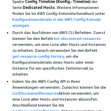
Spalte
Config Timeline (Konfig.-Timeline)
der
Seite
Dedicated Hosts
. Weitere Informationen
finden Sie im
AWS Config Entwicklerhandbuch
unter
Konfigurationsdetails in der AWS Config Konsole
anzeigen
.
Durch das Ausführen von AWS CLI Befehlen. Zuerst
können Sie den Befehl
list-discovered-resources
verwenden, um eine Liste aller Hosts und Instances
zu erhalten. Danach verwenden Sie den Befehl
get-resource-config-history
, um die
Konfigurationsdetails eines Hosts oder einer
Instance für ein spezifisches Zeitintervall zu
erhalten.
Indem Sie die AWS Config API in Ihren
Anwendungen verwenden. Zunächst können Sie die
ListDiscoveredResources
Aktion verwenden, um
eine Liste aller Hosts und Instanzen abzurufen.
Anschließend können Sie die