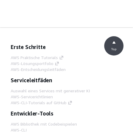
Erste Schritte
Top
AWS Praktische Tutorials
AWS-Lösungsportfolio
AWS-Entscheidungsleitfäden
Serviceleitfäden
Auswahl eines Services mit generativer KI
AWS-Servicerichtlinien
AWS-CLI-Tutorials auf GitHub
Entwickler-Tools
AWS Bibliothek mit Codebeispielen
AWS-CLI