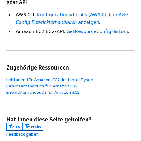
oder API
AWS CLI:
Konfigurationsdetails (AWS CLI) im
AWS
Config Entwicklerhandbuch
anzeigen
.
Amazon EC2 EC2-API:
GetResourceConfigHistory
.
Zugehörige Ressourcen
Leitfaden für Amazon-EC2-Instance-Typen
Benutzerhandbuch für Amazon EBS
Entwicklerhandbuch für Amazon EC2
Hat Ihnen diese Seite geholfen?
Ja
Nein
Feedback geben