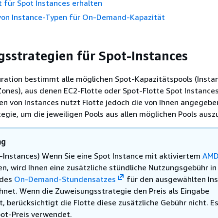
t für Spot Instances erhalten
n von Instance-Typen für On-Demand-Kapazität
sstrategien für Spot-Instances
uration bestimmt alle möglichen Spot-Kapazitätspools (Inst
 Zones), aus denen EC2-Flotte oder Spot-Flotte Spot Instance
en von Instances nutzt Flotte jedoch die von Ihnen angegebe
gie, um die jeweiligen Pools aus allen möglichen Pools ausz
ng
x-Instances) Wenn Sie eine Spot Instance mit aktiviertem
AMD
en, wird Ihnen eine zusätzliche stündliche Nutzungsgebühr i
 des
On-Demand-Stundensatzes
für den ausgewählten In
hnet. Wenn die Zuweisungsstrategie den Preis als Eingabe
 berücksichtigt die Flotte diese zusätzliche Gebühr nicht. E
pot-Preis verwendet.