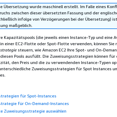
e Übersetzung wurde maschinell erstellt. Im Falle eines Konfl
ruchs zwischen dieser übersetzten Fassung und der englisch
hließlich infolge von Verzögerungen bei der Übersetzung) ist
sung maßgeblich.
 Kapazitätspools (die jeweils einen Instance-Typ und eine Av
n einer EC2-Flotte oder Spot-Flotte verwenden, können Sie m
strategie
steuern, wie Amazon EC2 Ihre Spot- und On-Deman
diesen Pools ausfüllt. Die Zuweisungsstrategien können für 
zität, den Preis und die zu verwendenden Instance-Typen op
unterschiedliche Zuweisungsstrategien für Spot Instances u
es.
trategien für Spot-Instances
trategie für On-Demand-Instances
te Zuweisungsstrategie auswählen