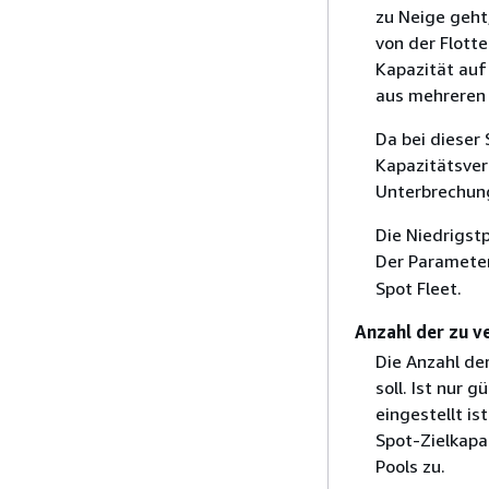
zu Neige geht,
von der Flott
Kapazität auf 
aus mehreren 
Da bei dieser 
Kapazitätsver
Unterbrechun
Die Niedrigst
Der Paramete
Spot Fleet.
Anzahl der zu 
Die Anzahl de
soll. Ist nur 
eingestellt is
Spot-Zielkapa
Pools zu.