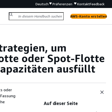
Deutsch
Präferenzen
Kontakt
Feedback
AWS-Konto erstellen
trategien, um
lotte oder Spot-Flotte
pazitäten ausfüllt
ts oder
 Fassung
che
Auf dieser Seite