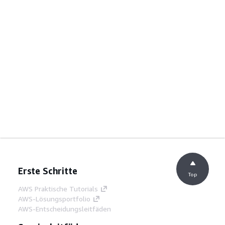
Erste Schritte
Top
AWS Praktische Tutorials
AWS-Lösungsportfolio
AWS-Entscheidungsleitfäden