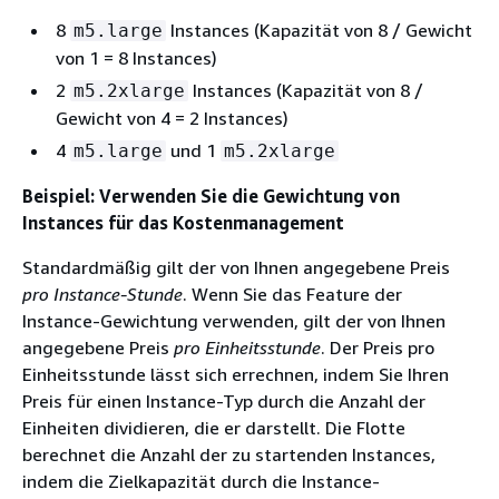
8
Instances (Kapazität von 8 / Gewicht
m5.large
von 1 = 8 Instances)
2
Instances (Kapazität von 8 /
m5.2xlarge
Gewicht von 4 = 2 Instances)
4
und 1
m5.large
m5.2xlarge
Beispiel: Verwenden Sie die Gewichtung von
Instances für das Kostenmanagement
Standardmäßig gilt der von Ihnen angegebene Preis
pro Instance-Stunde
. Wenn Sie das Feature der
Instance-Gewichtung verwenden, gilt der von Ihnen
angegebene Preis
pro Einheitsstunde
. Der Preis pro
Einheitsstunde lässt sich errechnen, indem Sie Ihren
Preis für einen Instance-Typ durch die Anzahl der
Einheiten dividieren, die er darstellt. Die Flotte
berechnet die Anzahl der zu startenden Instances,
indem die Zielkapazität durch die Instance-