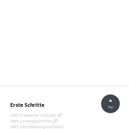
Erste Schritte
Top
AWS Praktische Tutorials
AWS-Lösungsportfolio
AWS-Entscheidungsleitfäden