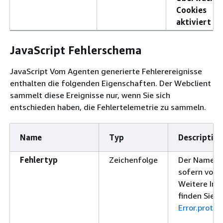
Cookies
aktiviert si
JavaScript Fehlerschema
JavaScript Vom Agenten generierte Fehlerereignisse
enthalten die folgenden Eigenschaften. Der Webclient
sammelt diese Ereignisse nur, wenn Sie sich
entschieden haben, die Fehlertelemetrie zu sammeln.
Name
Typ
Description
Fehlertyp
Zeichenfolge
Der Name de
sofern vorh
Weitere Inf
finden Sie u
Error.proto