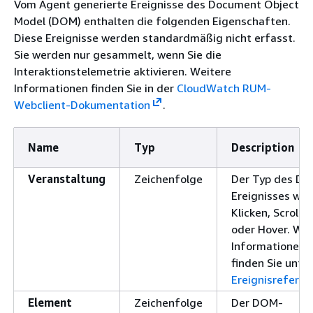
Vom Agent generierte Ereignisse des Document Object
Model (DOM) enthalten die folgenden Eigenschaften.
Diese Ereignisse werden standardmäßig nicht erfasst.
Sie werden nur gesammelt, wenn Sie die
Interaktionstelemetrie aktivieren. Weitere
Informationen finden Sie in der
CloudWatch RUM-
Webclient-Dokumentation
.
Name
Typ
Description
Veranstaltung
Zeichenfolge
Der Typ des D
Ereignisses wie
Klicken, Scrolle
oder Hover. Wei
Informationen
finden Sie unter
Ereignisreferen
Element
Zeichenfolge
Der DOM-