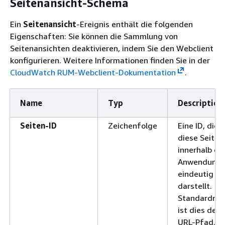
Seitenansicht-Schema
Ein
Seitenansicht
-Ereignis enthält die folgenden
Eigenschaften: Sie können die Sammlung von
Seitenansichten deaktivieren, indem Sie den Webclient
konfigurieren. Weitere Informationen finden Sie in der
CloudWatch RUM-Webclient-Dokumentation
.
Name
Typ
Description
Seiten-ID
Zeichenfolge
Eine ID, die
diese Seite
innerhalb de
Anwendung
eindeutig
darstellt.
Standardmä
ist dies der
URL-Pfad.