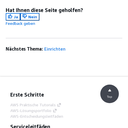
Hat Ihnen diese Seite geholfen?
Ja
Nein
Feedback geben
Nächstes Thema:
Einrichten
Erste Schritte
Top
AWS Praktische Tutorials
AWS-Lösungsportfolio
AWS-Entscheidungsleitfäden
Serviceleitfäden