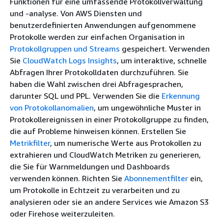
Funktionen für eine umfassende Protokollverwaltung
und -analyse. Von AWS Diensten und
benutzerdefinierten Anwendungen aufgenommene
Protokolle werden zur einfachen Organisation in
Protokollgruppen und Streams
gespeichert. Verwenden
Sie
CloudWatch Logs Insights
, um interaktive, schnelle
Abfragen Ihrer Protokolldaten durchzuführen. Sie
haben die Wahl zwischen drei Abfragesprachen,
darunter SQL und PPL. Verwenden Sie die
Erkennung
von Protokollanomalien
, um ungewöhnliche Muster in
Protokollereignissen in einer Protokollgruppe zu finden,
die auf Probleme hinweisen können. Erstellen Sie
Metrikfilter
, um numerische Werte aus Protokollen zu
extrahieren und CloudWatch Metriken zu generieren,
die Sie für Warnmeldungen und Dashboards
verwenden können. Richten Sie
Abonnementfilter
ein,
um Protokolle in Echtzeit zu verarbeiten und zu
analysieren oder sie an andere Services wie Amazon S3
oder Firehose weiterzuleiten.