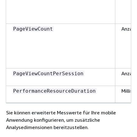
Anzahl
PageViewCount
Anzahl
PageViewCountPerSession
Millis
PerformanceResourceDuration
Sie können erweiterte Messwerte für Ihre mobile
Anwendung konfigurieren, um zusätzliche
Analysedimensionen bereitzustellen.