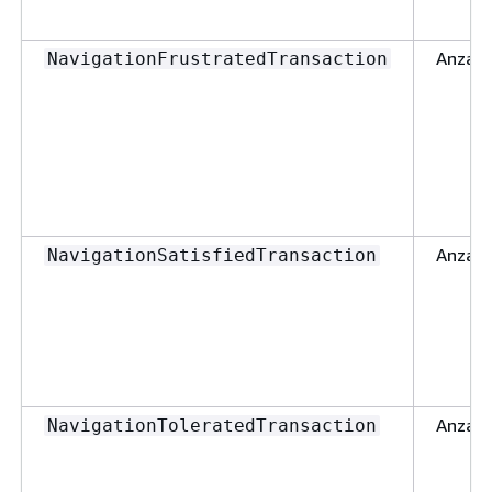
Anzahl
NavigationFrustratedTransaction
Anzahl
NavigationSatisfiedTransaction
Anzahl
NavigationToleratedTransaction