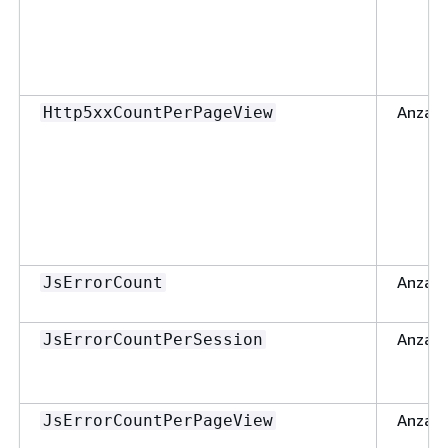
Anzahl
Http5xxCountPerPageView
Anzahl
JsErrorCount
Anzahl
JsErrorCountPerSession
Anzahl
JsErrorCountPerPageView