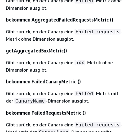
Gibt zurück, ob der Canary eine
-Metrik ohne
Failed
Dimension ausgibt.
bekommen AggregatedFailedRequestsMetric ()
Gibt zurück, ob der Canary eine
-
Failed requests
Metrik ohne Dimension ausgibt.
getAggregated5xxMetric()
Gibt zurück, ob der Canary eine
-Metrik ohne
5xx
Dimension ausgibt.
bekommen FailedCanaryMetric ()
Gibt zurück, ob der Canary eine
-Metrik mit
Failed
der
-Dimension ausgibt.
CanaryName
bekommen FailedRequestsMetric ()
Gibt zurück, ob der Canary eine
-
Failed requests
Metrik mit der
-Dimension ausgibt.