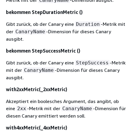
CanaryName
bekommen StepDurationMetric ()
Gibt zurück, ob der Canary eine
-Metrik mit
Duration
der
-Dimension für dieses Canary
CanaryName
ausgibt.
bekommen StepSuccessMetric ()
Gibt zurück, ob der Canary eine
-Metrik
StepSuccess
mit der
-Dimension für dieses Canary
CanaryName
ausgibt.
with2xxMetric(_2xxMetric)
Akzeptiert ein boolesches Argument, das angibt, ob
eine
-Metrik mit der
-Dimension für
2xx
CanaryName
diesen Canary emittiert werden soll.
with4xxMetric(_4xxMetric)