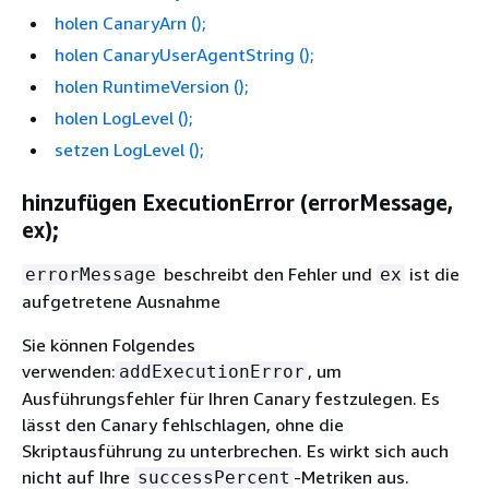
holen CanaryArn ();
holen CanaryUserAgentString ();
holen RuntimeVersion ();
holen LogLevel ();
setzen LogLevel ();
hinzufügen ExecutionError (errorMessage,
ex);
beschreibt den Fehler und
ist die
errorMessage
ex
aufgetretene Ausnahme
Sie können Folgendes
verwenden:
, um
addExecutionError
Ausführungsfehler für Ihren Canary festzulegen. Es
lässt den Canary fehlschlagen, ohne die
Skriptausführung zu unterbrechen. Es wirkt sich auch
nicht auf Ihre
-Metriken aus.
successPercent