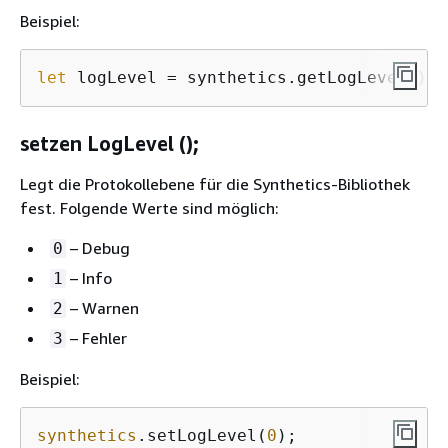
Beispiel:
let
 logLevel = synthetics.getLogLevel();
setzen LogLevel ();
Legt die Protokollebene für die Synthetics-Bibliothek
fest. Folgende Werte sind möglich:
– Debug
0
– Info
1
– Warnen
2
– Fehler
3
Beispiel:
synthetics
.setLogLevel(
0
);