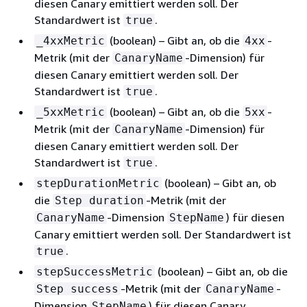
diesen Canary emittiert werden soll. Der
Standardwert ist
.
true
(boolean) – Gibt an, ob die
-
_4xxMetric
4xx
Metrik (mit der
-Dimension) für
CanaryName
diesen Canary emittiert werden soll. Der
Standardwert ist
.
true
(boolean) – Gibt an, ob die
-
_5xxMetric
5xx
Metrik (mit der
-Dimension) für
CanaryName
diesen Canary emittiert werden soll. Der
Standardwert ist
.
true
(boolean) – Gibt an, ob
stepDurationMetric
die
-Metrik (mit der
Step duration
-Dimension
) für diesen
CanaryName
StepName
Canary emittiert werden soll. Der Standardwert ist
.
true
(boolean) – Gibt an, ob die
stepSuccessMetric
-Metrik (mit der
-
Step success
CanaryName
Dimension
) für diesen Canary
StepName