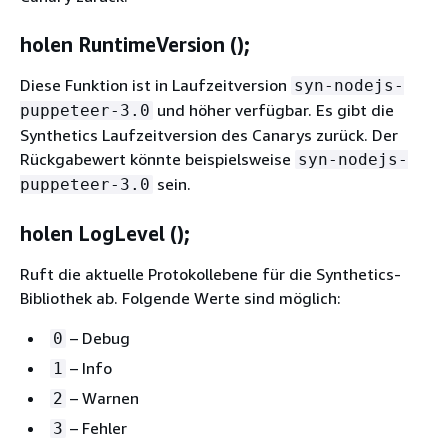
holen RuntimeVersion ();
Diese Funktion ist in Laufzeitversion
syn-nodejs-
und höher verfügbar. Es gibt die
puppeteer-3.0
Synthetics Laufzeitversion des Canarys zurück. Der
Rückgabewert könnte beispielsweise
syn-nodejs-
sein.
puppeteer-3.0
holen LogLevel ();
Ruft die aktuelle Protokollebene für die Synthetics-
Bibliothek ab. Folgende Werte sind möglich:
– Debug
0
– Info
1
– Warnen
2
– Fehler
3