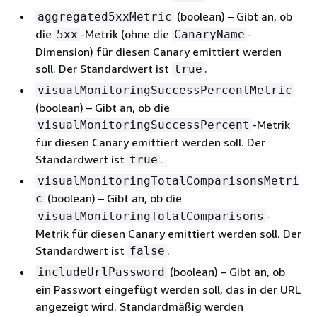
(boolean) – Gibt an, ob
aggregated5xxMetric
die
-Metrik (ohne die
-
5xx
CanaryName
Dimension) für diesen Canary emittiert werden
soll. Der Standardwert ist
.
true
visualMonitoringSuccessPercentMetric
(boolean) – Gibt an, ob die
-Metrik
visualMonitoringSuccessPercent
für diesen Canary emittiert werden soll. Der
Standardwert ist
.
true
visualMonitoringTotalComparisonsMetri
(boolean) – Gibt an, ob die
c
-
visualMonitoringTotalComparisons
Metrik für diesen Canary emittiert werden soll. Der
Standardwert ist
.
false
(boolean) – Gibt an, ob
includeUrlPassword
ein Passwort eingefügt werden soll, das in der URL
angezeigt wird. Standardmäßig werden