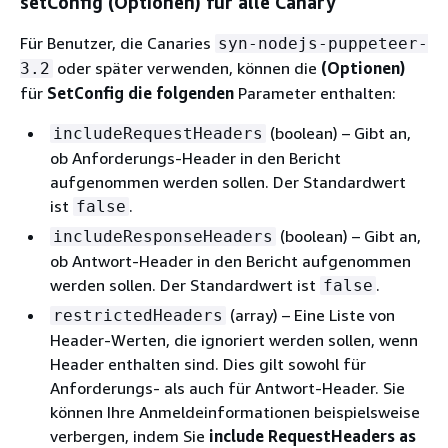
setConfig (Optionen) für alle Canary
Für Benutzer, die Canaries
syn-nodejs-puppeteer-
oder später verwenden, können die
(Optionen)
3.2
für
SetConfig die folgenden
Parameter enthalten:
(boolean) – Gibt an,
includeRequestHeaders
ob Anforderungs-Header in den Bericht
aufgenommen werden sollen. Der Standardwert
ist
.
false
(boolean) – Gibt an,
includeResponseHeaders
ob Antwort-Header in den Bericht aufgenommen
werden sollen. Der Standardwert ist
.
false
(array) – Eine Liste von
restrictedHeaders
Header-Werten, die ignoriert werden sollen, wenn
Header enthalten sind. Dies gilt sowohl für
Anforderungs- als auch für Antwort-Header. Sie
können Ihre Anmeldeinformationen beispielsweise
verbergen, indem Sie
include RequestHeaders as