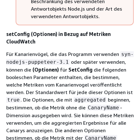
Beschränkung des verwendeten
Antwortobjekts Node.js und der Art des
verwendeten Antwortobjekts.
setConfig (Optionen) in Bezug auf Metriken
CloudWatch
Für Kanarienvögel, die das Programm verwenden
syn-
oder später verwenden,
nodejs-puppeteer-3.1
können die
(Optionen)
für
SetConfig
die folgenden
booleschen Parameter enthalten, die bestimmen,
welche Metriken vom Kanarienvogel veröffentlicht
werden. Der Standardwert für jede dieser Optionen ist
. Die Optionen, die mit
beginnen,
true
aggregated
bestimmen, ob die Metrik ohne die
-
CanaryName
Dimension ausgegeben wird. Sie können diese Metriken
verwenden, um die aggregierten Ergebnisse für alle
Canarys anzuzeigen. Die anderen Optionen
bestimmen, ob die Metrik mit der
CanaryName