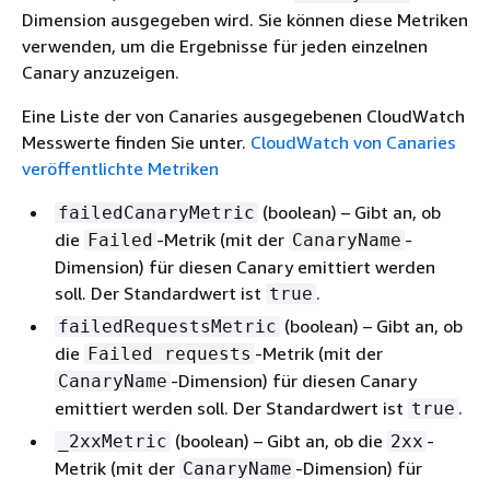
Dimension ausgegeben wird. Sie können diese Metriken
verwenden, um die Ergebnisse für jeden einzelnen
Canary anzuzeigen.
Eine Liste der von Canaries ausgegebenen CloudWatch
Messwerte finden Sie unter.
CloudWatch von Canaries
veröffentlichte Metriken
(boolean) – Gibt an, ob
failedCanaryMetric
die
-Metrik (mit der
-
Failed
CanaryName
Dimension) für diesen Canary emittiert werden
soll. Der Standardwert ist
.
true
(boolean) – Gibt an, ob
failedRequestsMetric
die
-Metrik (mit der
Failed requests
-Dimension) für diesen Canary
CanaryName
emittiert werden soll. Der Standardwert ist
.
true
(boolean) – Gibt an, ob die
-
_2xxMetric
2xx
Metrik (mit der
-Dimension) für
CanaryName