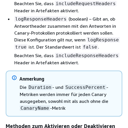
Beachten Sie, dass
includeRequestHeaders
Header in Artefakten aktiviert.
(boolean) – Gibt an, ob
logResponseHeaders
Antwortheader zusammen mit den Antworten in
Canary-Protokollen protokolliert werden sollen.
Diese Konfiguration gilt nur, wenn
logResponse
ist. Der Standardwert ist
.
true
false
Beachten Sie, dass
includeResponseHeaders
Header in Artefakten aktiviert.
Anmerkung
Die
- und
-
Duration
SuccessPercent
Metriken werden immer für jeden Canary
ausgegeben, sowohl mit als auch ohne die
-Metrik
CanaryName
Methoden zum Aktivieren oder Deaktivieren