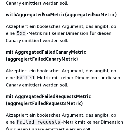
Canary emittiert werden soll.
withAggregated5xxMetric(aggregated5xxMetric)
Akzeptiert ein boolesches Argument, das angibt, ob
eine
-Metrik mit keiner Dimension für diesen
5xx
Canary emittiert werden soll.
mit AggregatedFailedCanaryMetric
(aggregiertFailedCanaryMetric)
Akzeptiert ein boolesches Argument, das angibt, ob
eine
-Metrik mit keiner Dimension für diesen
Failed
Canary emittiert werden soll.
mit AggregatedFailedRequestsMetric
(aggregiertFailedRequestsMetric)
Akzeptiert ein boolesches Argument, das angibt, ob
eine
-Metrik mit keiner Dimension
Failed requests
für diesen Canary emittiert werden soll.