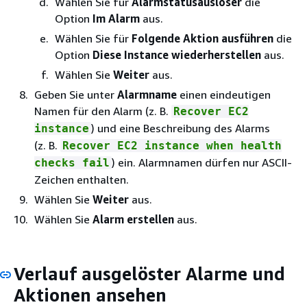
Wählen Sie für
Alarmstatusauslöser
die
Option
Im Alarm
aus.
Wählen Sie für
Folgende Aktion ausführen
die
Option
Diese Instance wiederherstellen
aus.
Wählen Sie
Weiter
aus.
Geben Sie unter
Alarmname
einen eindeutigen
Namen für den Alarm (z. B.
Recover EC2
) und eine Beschreibung des Alarms
instance
(z. B.
Recover EC2 instance when health
) ein. Alarmnamen dürfen nur ASCII-
checks fail
Zeichen enthalten.
Wählen Sie
Weiter
aus.
Wählen Sie
Alarm erstellen
aus.
Verlauf ausgelöster Alarme und
Aktionen ansehen