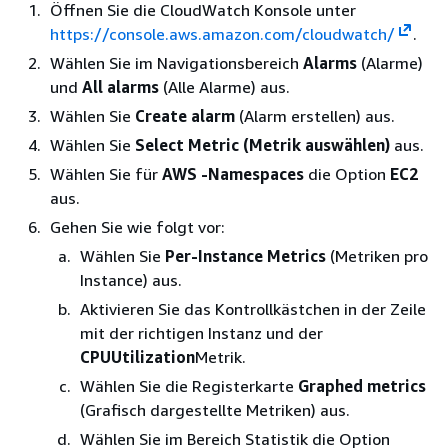
Öffnen Sie die CloudWatch Konsole unter
https://console.aws.amazon.com/cloudwatch/
.
Wählen Sie im Navigationsbereich
Alarms
(Alarme)
und
All alarms
(Alle Alarme) aus.
Wählen Sie
Create alarm
(Alarm erstellen) aus.
Wählen Sie
Select Metric (Metrik auswählen)
aus.
Wählen Sie für
AWS -Namespaces
die Option
EC2
aus.
Gehen Sie wie folgt vor:
Wählen Sie
Per-Instance Metrics
(Metriken pro
Instance) aus.
Aktivieren Sie das Kontrollkästchen in der Zeile
mit der richtigen Instanz und der
CPUUtilization
Metrik.
Wählen Sie die Registerkarte
Graphed metrics
(Grafisch dargestellte Metriken) aus.
Wählen Sie im Bereich Statistik die Option