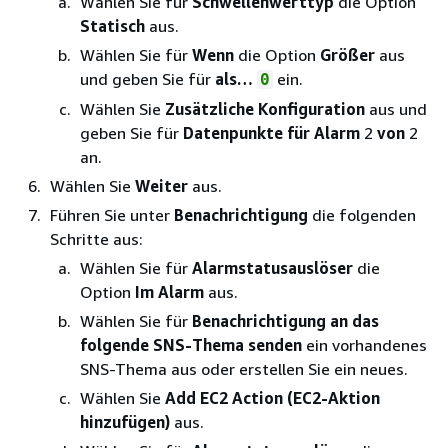
Wählen Sie für
Schwellenwerttyp
die Option
Statisch
aus.
Wählen Sie für
Wenn
die Option
Größer
aus
und geben Sie für
als…
ein.
0
Wählen Sie
Zusätzliche Konfiguration
aus und
geben Sie für
Datenpunkte für Alarm
2
von
2
an.
Wählen Sie
Weiter
aus.
Führen Sie unter
Benachrichtigung
die folgenden
Schritte aus:
Wählen Sie für
Alarmstatusauslöser
die
Option
Im Alarm
aus.
Wählen Sie für
Benachrichtigung an das
folgende SNS-Thema senden
ein vorhandenes
SNS-Thema aus oder erstellen Sie ein neues.
Wählen Sie
Add EC2 Action (EC2-Aktion
hinzufügen)
aus.