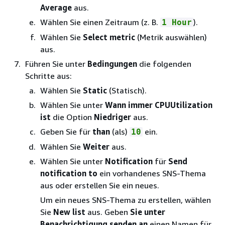
Average
aus.
Wählen Sie einen Zeitraum (z. B.
).
1 Hour
Wählen Sie
Select metric
(Metrik auswählen)
aus.
Führen Sie unter
Bedingungen
die folgenden
Schritte aus:
Wählen Sie
Static
(Statisch).
Wählen Sie unter
Wann immer CPUUtilization
ist
die Option
Niedriger
aus.
Geben Sie für
than
(als)
ein.
10
Wählen Sie
Weiter
aus.
Wählen Sie unter
Notification
für
Send
notification to
ein vorhandenes SNS-Thema
aus oder erstellen Sie ein neues.
Um ein neues SNS-Thema zu erstellen, wählen
Sie
New list
aus. Geben
Sie unter
Benachrichtigung senden an
einen Namen für