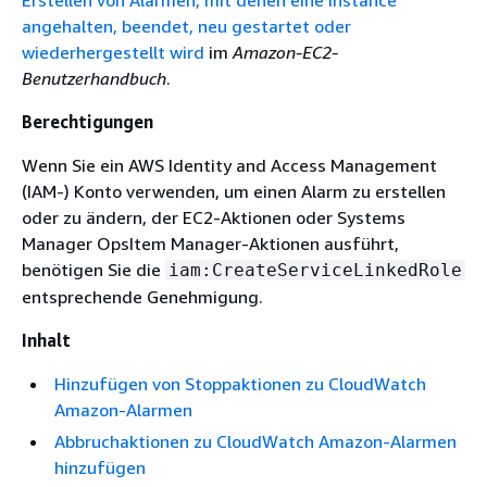
Erstellen von Alarmen, mit denen eine Instance
angehalten, beendet, neu gestartet oder
wiederhergestellt wird
im
Amazon-EC2-
Benutzerhandbuch
.
Berechtigungen
Wenn Sie ein AWS Identity and Access Management
(IAM-) Konto verwenden, um einen Alarm zu erstellen
oder zu ändern, der EC2-Aktionen oder Systems
Manager OpsItem Manager-Aktionen ausführt,
benötigen Sie die
iam:CreateServiceLinkedRole
entsprechende Genehmigung.
Inhalt
Hinzufügen von Stoppaktionen zu CloudWatch
Amazon-Alarmen
Abbruchaktionen zu CloudWatch Amazon-Alarmen
hinzufügen