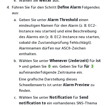
Wählen Sie
Weiter
aus.
Führen Sie für den Schritt
Define Alarm
Folgendes
aus:
Geben Sie unter
Alarm Threshold
einen
eindeutigen Namen für den Alarm (z. B. EC2-
Instance neu starten) und eine Beschreibung
des Alarms ein (z. B. EC2-Instance neu starten,
sobald die Zustandsprüfung fehlschlägt).
Alarmnamen dürfen nur ASCII-Zeichen
enthalten.
Wählen Sie unter
Whenever (Jederzeit)
für
ist
>
und geben Sie
ein. Geben Sie für
für
0
3
aufeinanderfolgende Zeiträume ein.
Eine grafische Darstellung dieses
Schwellenwerts ist unter
Alarm Preview
zu
finden.
Wählen Sie unter
Notification
für
Send
notification to
ein vorhandenes SNS-Thema