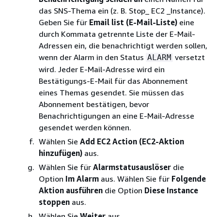
das SNS-Thema ein (z. B. Stop_ EC2 _Instance).
Geben Sie für
Email list (E-Mail-Liste)
eine
durch Kommata getrennte Liste der E-Mail-
Adressen ein, die benachrichtigt werden sollen,
wenn der Alarm in den Status
versetzt
ALARM
wird. Jeder E-Mail-Adresse wird ein
Bestätigungs-E-Mail für das Abonnement
eines Themas gesendet. Sie müssen das
Abonnement bestätigen, bevor
Benachrichtigungen an eine E-Mail-Adresse
gesendet werden können.
Wählen Sie
Add EC2 Action (EC2-Aktion
hinzufügen)
aus.
Wählen Sie für
Alarmstatusauslöser
die
Option
Im Alarm
aus. Wählen Sie für
Folgende
Aktion ausführen
die Option
Diese Instance
stoppen
aus.
Wählen Sie
Weiter
aus.