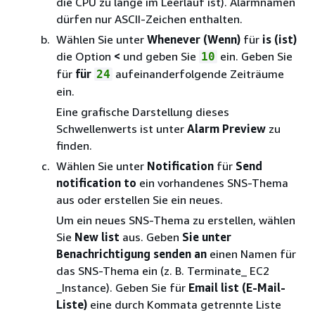
die CPU zu lange im Leerlauf ist). Alarmnamen
dürfen nur ASCII-Zeichen enthalten.
Wählen Sie unter
Whenever (Wenn)
für
is (ist)
die Option
<
und geben Sie
ein. Geben Sie
10
für
für
aufeinanderfolgende Zeiträume
24
ein.
Eine grafische Darstellung dieses
Schwellenwerts ist unter
Alarm Preview
zu
finden.
Wählen Sie unter
Notification
für
Send
notification to
ein vorhandenes SNS-Thema
aus oder erstellen Sie ein neues.
Um ein neues SNS-Thema zu erstellen, wählen
Sie
New list
aus. Geben
Sie unter
Benachrichtigung senden an
einen Namen für
das SNS-Thema ein (z. B. Terminate_ EC2
_Instance). Geben Sie für
Email list (E-Mail-
Liste)
eine durch Kommata getrennte Liste