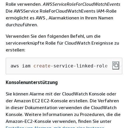
Rolle verwenden.
AWSServiceRoleForCloudWatchEvents
Die AWSService RoleForCloudWatchEvents IAM-Rolle
ermöglicht es AWS , Alarmaktionen in Ihrem Namen
durchzuführen.
Verwenden Sie den folgenden Befehl, um die
serviceverknüpfte Rolle für CloudWatch Ereignisse zu
erstellen:
aws iam 
create
-
service
-
linked
-
role 
--aws-
Konsolenunterstützung
Sie können Alarme mit der CloudWatch Konsole oder
der Amazon EC2 EC2-Konsole erstellen. Die Verfahren
in dieser Dokumentation verwenden die CloudWatch
Konsole. Weitere Informationen zu Prozeduren, die die
Amazon-EC2-Konsole verwenden, finden Sie unter