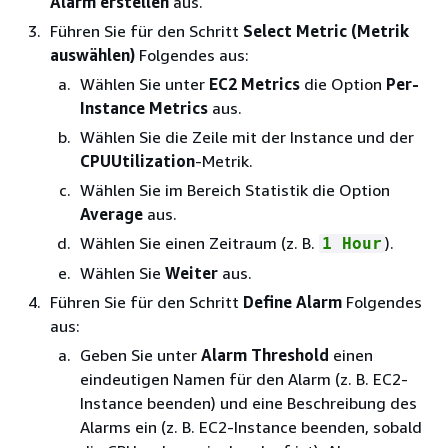
Alarm erstellen
aus.
Führen Sie für den Schritt
Select Metric (Metrik
auswählen)
Folgendes aus:
Wählen Sie unter
EC2 Metrics
die Option
Per-
Instance Metrics
aus.
Wählen Sie die Zeile mit der Instance und der
CPUUtilization
-Metrik.
Wählen Sie im Bereich Statistik die Option
Average
aus.
Wählen Sie einen Zeitraum (z. B.
).
1 Hour
Wählen Sie
Weiter
aus.
Führen Sie für den Schritt
Define Alarm
Folgendes
aus:
Geben Sie unter
Alarm Threshold
einen
eindeutigen Namen für den Alarm (z. B. EC2-
Instance beenden) und eine Beschreibung des
Alarms ein (z. B. EC2-Instance beenden, sobald