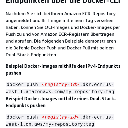
Endpunkten über die Docker-CLI
Nachdem Sie sich bei Ihrem Amazon ECR-Repository
angemeldet und Ihr Image mit einem Tag versehen
haben, können Sie OCI-Images und Docker-Images per
Push zu und von Amazon ECR-Registern übertragen
und abrufen. Die folgenden Beispiele demonstrieren
die Befehle Docker Push und Docker Pull mit beiden
Dual-Stack-Endpunkten.
Beispiel Docker-Images mithilfe des IPv4-Endpunkts
pushen
docker push
<registry-id>
.dkr.ecr.us-
west-1.amazonaws.com/my-repository:tag
Beispiel Docker-Images mithilfe eines Dual-Stack-
Endpunkts pushen
docker push
<registry-id>
.dkr-ecr.us-
west-1.on.aws/my-repository:tag