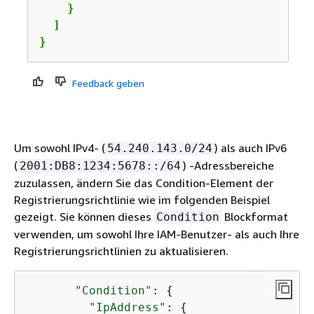
    } 

  ]

}
Feedback geben
Um sowohl IPv4- (
) als auch IPv6
54.240.143.0/24
(
) -Adressbereiche
2001:DB8:1234:5678::/64
zuzulassen, ändern Sie das Condition-Element der
Registrierungsrichtlinie wie im folgenden Beispiel
gezeigt. Sie können dieses
Blockformat
Condition
verwenden, um sowohl Ihre IAM-Benutzer- als auch Ihre
Registrierungsrichtlinien zu aktualisieren.
"Condition"
: 
{
"IpAddress"
: 
{