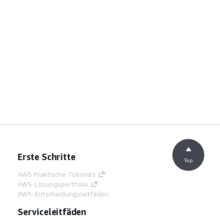
Erste Schritte
Top
AWS Praktische Tutorials
AWS-Lösungsportfolio
AWS-Entscheidungsleitfäden
Serviceleitfäden