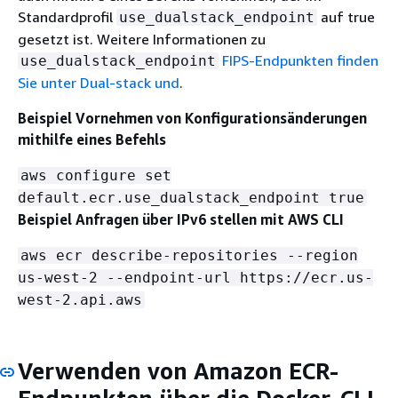
Standardprofil
auf true
use_dualstack_endpoint
gesetzt ist. Weitere Informationen zu
FIPS-Endpunkten finden
use_dualstack_endpoint
Sie unter Dual-stack und
.
Beispiel Vornehmen von Konfigurationsänderungen
mithilfe eines Befehls
aws configure set
default.ecr.use_dualstack_endpoint true
Beispiel Anfragen über IPv6 stellen mit AWS CLI
aws ecr describe-repositories --region
us-west-2 --endpoint-url https://ecr.us-
west-2.api.aws
Verwenden von Amazon ECR-