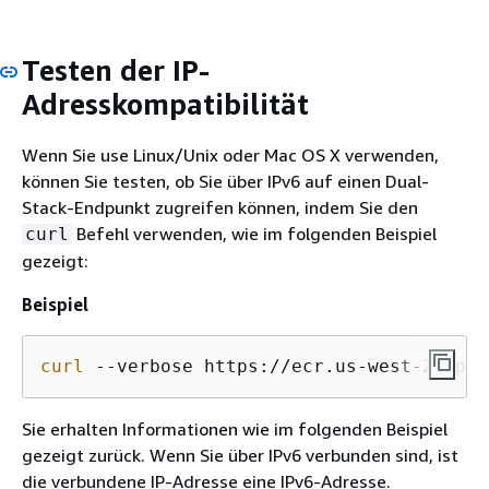
Testen der IP-
Adresskompatibilität
Wenn Sie use Linux/Unix oder Mac OS X verwenden,
können Sie testen, ob Sie über IPv6 auf einen Dual-
Stack-Endpunkt zugreifen können, indem Sie den
Befehl verwenden, wie im folgenden Beispiel
curl
gezeigt:
Beispiel
curl
 --verbose https://ecr.us-west-
2
.api.
Sie erhalten Informationen wie im folgenden Beispiel
gezeigt zurück. Wenn Sie über IPv6 verbunden sind, ist
die verbundene IP-Adresse eine IPv6-Adresse.