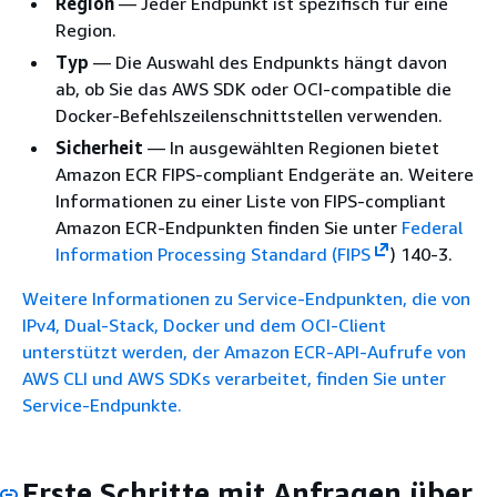
Region
— Jeder Endpunkt ist spezifisch für eine
Region.
Typ
— Die Auswahl des Endpunkts hängt davon
ab, ob Sie das AWS SDK oder OCI-compatible die
Docker-Befehlszeilenschnittstellen verwenden.
Sicherheit
— In ausgewählten Regionen bietet
Amazon ECR FIPS-compliant Endgeräte an. Weitere
Informationen zu einer Liste von FIPS-compliant
Amazon ECR-Endpunkten finden Sie unter
Federal
Information Processing Standard (FIPS
) 140-3.
Weitere Informationen zu Service-Endpunkten, die von
IPv4, Dual-Stack, Docker und dem OCI-Client
unterstützt werden, der Amazon ECR-API-Aufrufe von
AWS CLI und AWS SDKs verarbeitet, finden Sie unter
Service-Endpunkte.
Erste Schritte mit Anfragen über