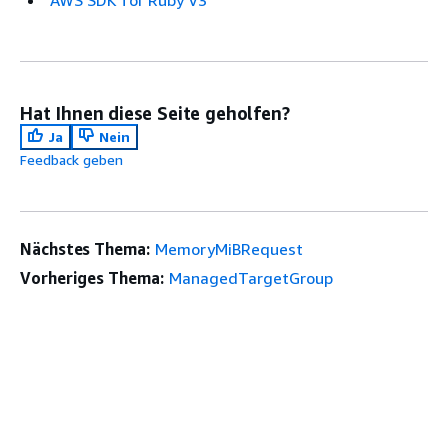
AWS SDK for Ruby V3
Hat Ihnen diese Seite geholfen?
Ja
Nein
Feedback geben
Nächstes Thema:
MemoryMiBRequest
Vorheriges Thema:
ManagedTargetGroup