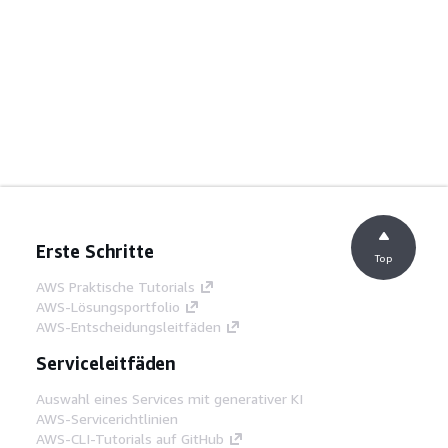
Erste Schritte
Top
AWS Praktische Tutorials
AWS-Lösungsportfolio
AWS-Entscheidungsleitfäden
Serviceleitfäden
Auswahl eines Services mit generativer KI
AWS-Servicerichtlinien
AWS-CLI-Tutorials auf GitHub