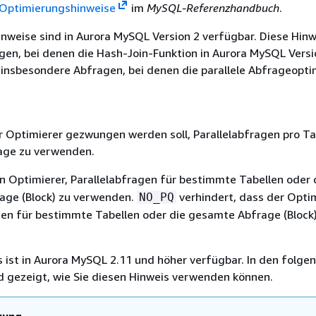
Optimierungshinweise
im
MySQL-Referenzhandbuch
.
nweise sind in Aurora MySQL Version 2 verfügbar. Diese Hin
gen, bei denen die Hash-Join-Funktion in Aurora MySQL Versi
 insbesondere Abfragen, bei denen die parallele Abfrageopt
er Optimierer gezwungen werden soll, Parallelabfragen pro Ta
age zu verwenden.
 Optimierer, Parallelabfragen für bestimmte Tabellen oder 
age (Block) zu verwenden.
verhindert, dass der Opti
NO_PQ
gen für bestimmte Tabellen oder die gesamte Abfrage (Block
s ist in Aurora MySQL 2.11 und höher verfügbar. In den folge
rd gezeigt, wie Sie diesen Hinweis verwenden können.