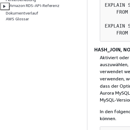
EXPLAIN 
Amazon RDS-API-Referenz
    FROM
Dokumentverlauf
AWS Glossar
EXPLAIN 
    FROM
HASH_JOIN, N
Aktiviert oder
auszuwählen, 
verwendet wer
verwenden, we
dass der Opti
Aurora MySQL 
MySQL-Version
In den folgen
können.