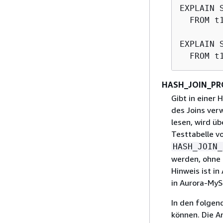
EXPLAIN 
  FROM t
EXPLAIN 
HASH_JOIN_PR
Gibt in einer
des Joins ver
lesen, wird üb
Testtabelle v
HASH_JOIN_
werden, ohne 
Hinweis ist i
in Aurora-MyS
In den folgen
können. Die 