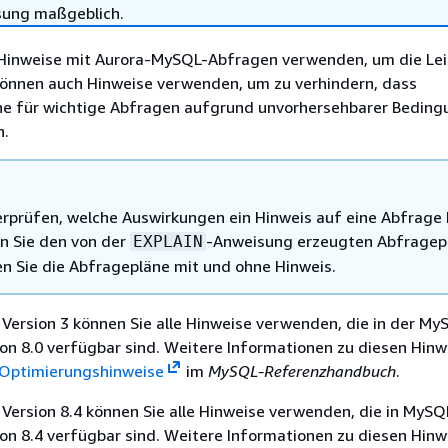
sung maßgeblich.
Hinweise mit Aurora-MySQL-Abfragen verwenden, um die Lei
 können auch Hinweise verwenden, um zu verhindern, dass
e für wichtige Abfragen aufgrund unvorhersehbarer Bedin
n.
rprüfen, welche Auswirkungen ein Hinweis auf eine Abfrage 
n Sie den von der
-Anweisung erzeugten Abfragep
EXPLAIN
en Sie die Abfragepläne mit und ohne Hinweis.
Version 3 können Sie alle Hinweise verwenden, die in der My
on 8.0 verfügbar sind. Weitere Informationen zu diesen Hinw
Optimierungshinweise
im
MySQL-Referenzhandbuch
.
Version 8.4 können Sie alle Hinweise verwenden, die in MySQ
on 8.4 verfügbar sind. Weitere Informationen zu diesen Hinw