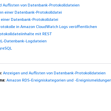
d Auflisten von Datenbank-Protokolldateien
en einer Datenbank-Protokolldatei
einer Datenbank-Protokolldatei
otokolle in Amazon CloudWatch Logs veröffentlichen
otokolldateiinhalte mit REST
QL-Datenbank-Logdateien
greSQL
:
Anzeigen und Auflisten von Datenbank-Protokolldateien
ma:
Amazon RDS-Ereigniskategorien und -Ereignismeldungen